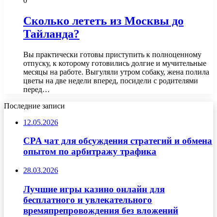
0
Сколько лететь из Москвы до
Тайланда?
Вы практически готовы приступить к полноценному
отпуску, к которому готовились долгие и мучительные
месяцы на работе. Выгуляли утром собаку, жена полила
цветы на две недели вперед, посидели с родителями
перед…
Последние записи
12.05.2026
CPA чат для обсуждения стратегий и обмена
опытом по арбитражу трафика
28.03.2026
Лучшие игры казино онлайн для
бесплатного и увлекательного
времяпрепровождения без вложений