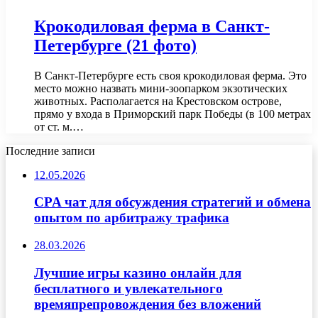
Крокодиловая ферма в Санкт-
Петербурге (21 фото)
В Санкт-Петербурге есть своя крокодиловая ферма. Это
место можно назвать мини-зоопарком экзотических
животных. Располагается на Крестовском острове,
прямо у входа в Приморский парк Победы (в 100 метрах
от ст. м.…
Последние записи
12.05.2026
CPA чат для обсуждения стратегий и обмена
опытом по арбитражу трафика
28.03.2026
Лучшие игры казино онлайн для
бесплатного и увлекательного
времяпрепровождения без вложений