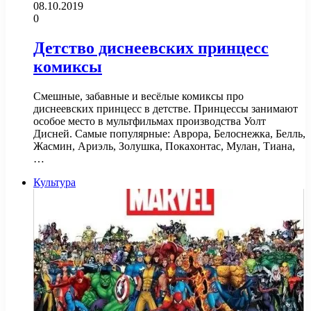
08.10.2019
0
Детство диснеевских принцесс
комиксы
Смешные, забавные и весёлые комиксы про
диснеевских принцесс в детстве. Принцессы занимают
особое место в мультфильмах производства Уолт
Дисней. Самые популярные: Аврора, Белоснежка, Белль,
Жасмин, Ариэль, Золушка, Покахонтас, Мулан, Тиана,
…
Культура