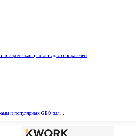
 историческая ценность для собирателей
ограмм и популярных GEO для…