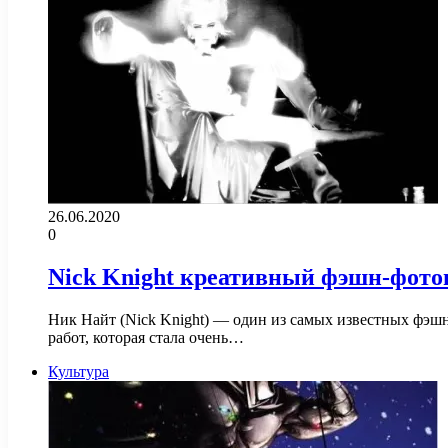
26.06.2020
0
Nick Knight креативный фэшн-фото
Ник Найт (Nick Knight) — один из самых известных фэшн
работ, которая стала очень…
Культура