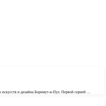
ж искусств и дизайна Борнмут-и-Пул. Первой серией …