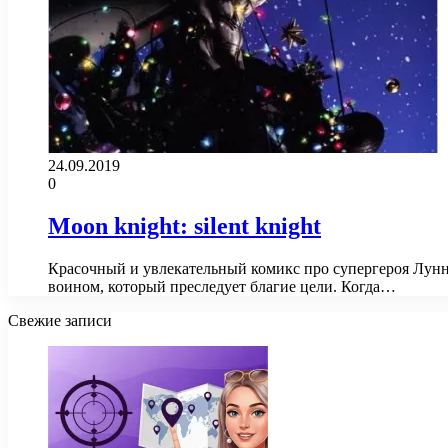
24.09.2019
0
Moon knight: silent knight
Красочный и увлекательный комикс про супергероя Лунн
воином, который преследует благие цели. Когда…
Свежие записи