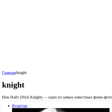
Главная
/
knight
knight
Ник Найт (Nick Knight) — один из самых известных фэшн-фото
Культура