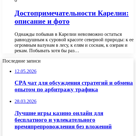
0
Достопримечательности Карелии:
описание и фото
Однажды побывав в Карелии невозможно остаться
равнодушным к суровой красоте северной природы: к ее
огромным валунам в лесу, к елям и соснам, к озерам и
рекам. Побывать хотя бы раз…
Последние записи
12.05.2026
CPA чат для обсуждения стратегий и обмена
опытом по арбитражу трафика
28.03.2026
Лучшие игры казино онлайн для
бесплатного и увлекательного
времяпрепровождения без вложений