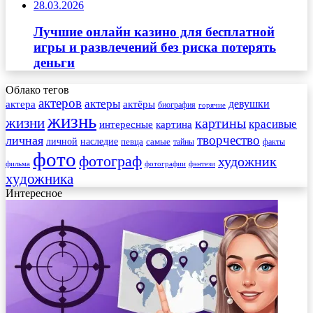
28.03.2026
Лучшие онлайн казино для бесплатной
игры и развлечений без риска потерять
деньги
Облако тегов
актеров
актеры
актера
девушки
актёры
биография
горячие
жизнь
жизни
картины
красивые
интересные
картина
творчество
личная
личной
наследие
самые
певца
факты
тайны
фото
фотограф
художник
фильма
фотографии
фэнтези
художника
Интересное