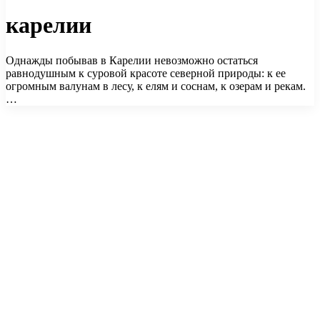
карелии
Однажды побывав в Карелии невозможно остаться
равнодушным к суровой красоте северной природы: к ее
огромным валунам в лесу, к елям и соснам, к озерам и рекам.
…