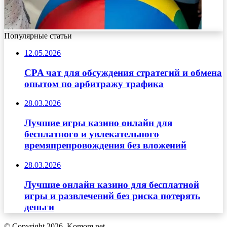
Популярные статьи
12.05.2026
CPA чат для обсуждения стратегий и обмена
опытом по арбитражу трафика
28.03.2026
Лучшие игры казино онлайн для
бесплатного и увлекательного
времяпрепровождения без вложений
28.03.2026
Лучшие онлайн казино для бесплатной
игры и развлечений без риска потерять
деньги
© Copyright 2026, Komom.net