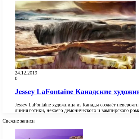
24.12.2019
0
Jessey LaFontaine Канадские художн
Jessey LaFontaine художница из Канады создаёт невероя
линия готики, некоего демонического и вампирского ром
Свежие записи