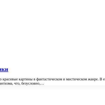
ики
тно красивые картины в фантастическом и мистическом жанре. В
антизма, что, безусловно,…