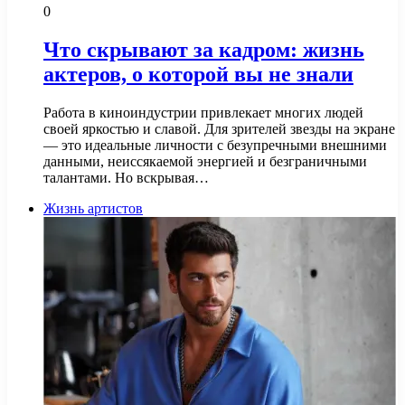
0
Что скрывают за кадром: жизнь
актеров, о которой вы не знали
Работа в киноиндустрии привлекает многих людей
своей яркостью и славой. Для зрителей звезды на экране
— это идеальные личности с безупречными внешними
данными, неиссякаемой энергией и безграничными
талантами. Но вскрывая…
Жизнь артистов