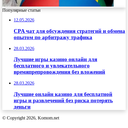
Популярные статьи
12.05.2026
CPA чат для обсуждения стратегий и обмена
опытом по арбитражу трафика
28.03.2026
Лучшие игры казино онлайн для
бесплатного и увлекательного
времяпрепровождения без вложений
28.03.2026
Лучшие онлайн казино для бесплатной
игры и развлечений без риска потерять
деньги
© Copyright 2026, Komom.net