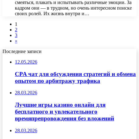
смеяться, плакать и испытывать различные эмоции. За
кадром они — в трудном, но очень интересном поиске
своих ролей. Их жизнь внутри и…
1
2
3
»
Последние записи
12.05.2026
CPA чат для обсуждения стратегий и обмена
опытом по арбитражу трафика
28.03.2026
Лучшие игры казино онлайн для
бесплатного и увлекательного
времяпрепровождения без вложений
28.03.2026