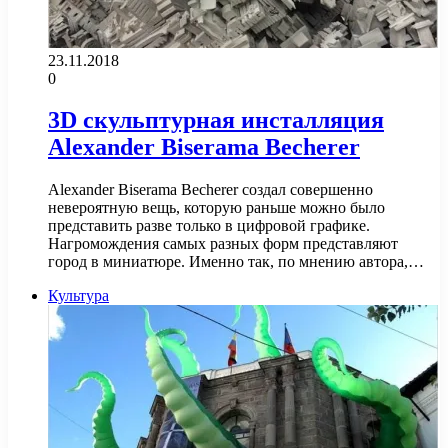
23.11.2018
0
3D скульптурная инсталляция
Alexander Biserama Becherer
Alexander Biserama Becherer создал совершенно
невероятную вещь, которую раньше можно было
представить разве только в цифровой графике.
Нагромождения самых разных форм представляют
город в миниатюре. Именно так, по мнению автора,…
Культура