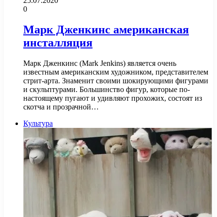
25.07.2020
0
Марк Дженкинс американская
инсталляция
Марк Дженкинс (Mark Jenkins) является очень
известным американским художником, представителем
стрит-арта. Знаменит своими шокирующими фигурами
и скульптурами. Большинство фигур, которые по-
настоящему пугают и удивляют прохожих, состоят из
скотча и прозрачной…
Культура