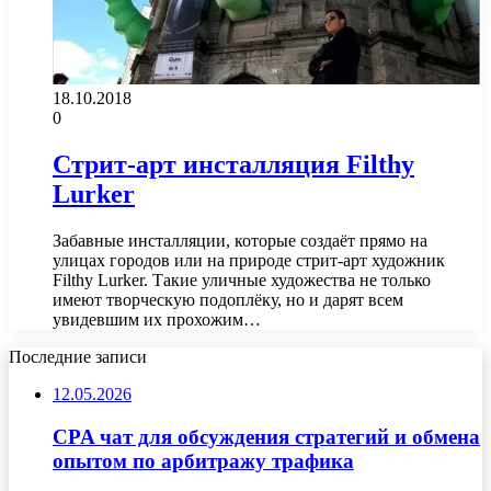
18.10.2018
0
Стрит-арт инсталляция Filthy
Lurker
Забавные инсталляции, которые создаёт прямо на
улицах городов или на природе стрит-арт художник
Filthy Lurker. Такие уличные художества не только
имеют творческую подоплёку, но и дарят всем
увидевшим их прохожим…
Последние записи
12.05.2026
CPA чат для обсуждения стратегий и обмена
опытом по арбитражу трафика