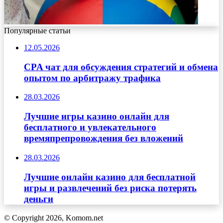
Популярные статьи
12.05.2026
CPA чат для обсуждения стратегий и обмена
опытом по арбитражу трафика
28.03.2026
Лучшие игры казино онлайн для
бесплатного и увлекательного
времяпрепровождения без вложений
28.03.2026
Лучшие онлайн казино для бесплатной
игры и развлечений без риска потерять
деньги
© Copyright 2026, Komom.net