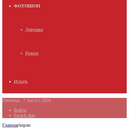
ФОТОШОП
Девушки
Разное
Искать
Пятница , 7 Август 2026
Войти
Switch skin
Главная
/
херли