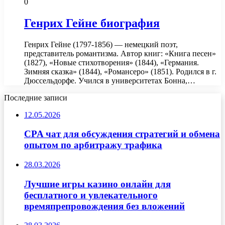
0
Генрих Гейне биография
Генрих Гейне (1797-1856) — немецкий поэт,
представитель романтизма. Автор книг: «Книга песен»
(1827), «Новые стихотворения» (1844), «Германия.
Зимняя сказка» (1844), «Романсеро» (1851). Родился в г.
Дюссельдорфе. Учился в университетах Бонна,…
Последние записи
12.05.2026
CPA чат для обсуждения стратегий и обмена
опытом по арбитражу трафика
28.03.2026
Лучшие игры казино онлайн для
бесплатного и увлекательного
времяпрепровождения без вложений