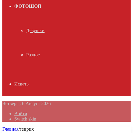
ФОТОШОП
Девушки
Разное
Искать
Четверг , 6 Август 2026
Войти
Switch skin
Главная
/
генрих