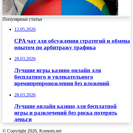
Популярные статьи
12.05.2026
CPA чат для обсуждения стратегий и обмена
опытом по арбитражу трафика
28.03.2026
Лучшие игры казино онлайн для
бесплатного и увлекательного
времяпрепровождения без вложений
28.03.2026
Лучшие онлайн казино для бесплатной
игры и развлечений без риска потерять
деньги
© Copyright 2026, Komom.net