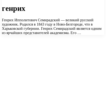
генрих
Генрих Ипполитович Семирадский — великий русский
художник. Родился в 1843 году в Ново-Белгороде, что в
Харьковской губернии. Генрих Семирадский является одним
из ярчайших представителей академизма. Его …