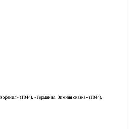
орения» (1844), «Германия. Зимняя сказка» (1844),