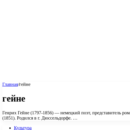
Главная
/
гейне
гейне
Генрих Гейне (1797-1856) — немецкий поэт, представитель рома
(1851). Родился в г. Дюссельдорфе. …
Культура