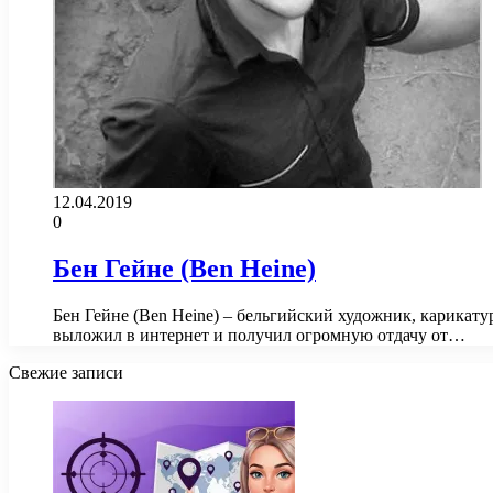
12.04.2019
0
Бен Гейне (Ben Heine)
Бен Гейне (Ben Heine) – бельгийский художник, карикату
выложил в интернет и получил огромную отдачу от…
Свежие записи