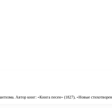
нтизма. Автор книг: «Книга песен» (1827), «Новые стихотворени