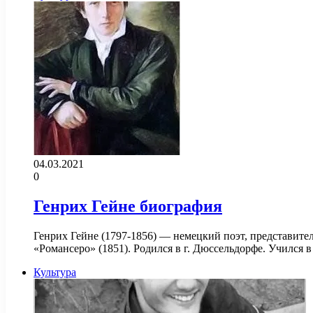
04.03.2021
0
Генрих Гейне биография
Генрих Гейне (1797-1856) — немецкий поэт, представител
«Романсеро» (1851). Родился в г. Дюссельдорфе. Учился 
Культура