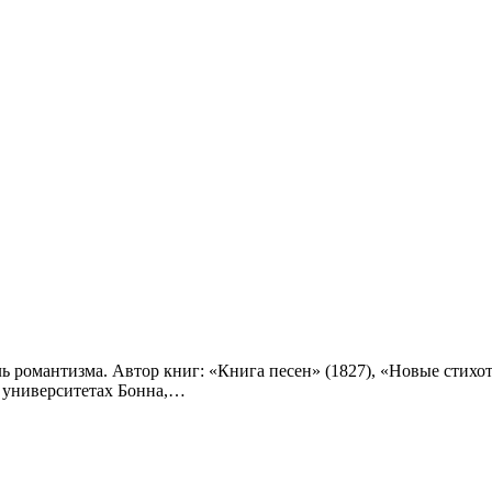
ь романтизма. Автор книг: «Книга песен» (1827), «Новые стихотв
в университетах Бонна,…