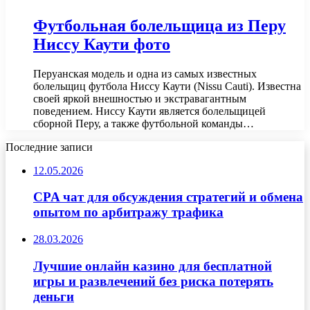
Футбольная болельщица из Перу
Ниссу Каути фото
Перуанская модель и одна из самых известных
болельщиц футбола Ниссу Каути (Nissu Cauti). Известна
своей яркой внешностью и экстравагантным
поведением. Ниссу Каути является болельщицей
сборной Перу, а также футбольной команды…
Последние записи
12.05.2026
CPA чат для обсуждения стратегий и обмена
опытом по арбитражу трафика
28.03.2026
Лучшие онлайн казино для бесплатной
игры и развлечений без риска потерять
деньги