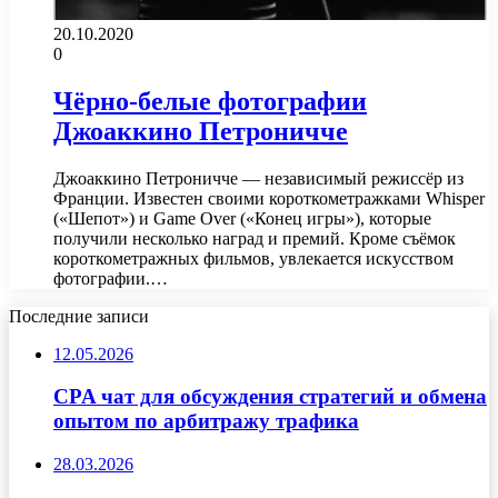
20.10.2020
0
Чёрно-белые фотографии
Джоаккино Петроничче
Джоаккино Петроничче — независимый режиссёр из
Франции. Известен своими короткометражками Whisper
(«Шепот») и Game Over («Конец игры»), которые
получили несколько наград и премий. Кроме съёмок
короткометражных фильмов, увлекается искусством
фотографии.…
Последние записи
12.05.2026
CPA чат для обсуждения стратегий и обмена
опытом по арбитражу трафика
28.03.2026