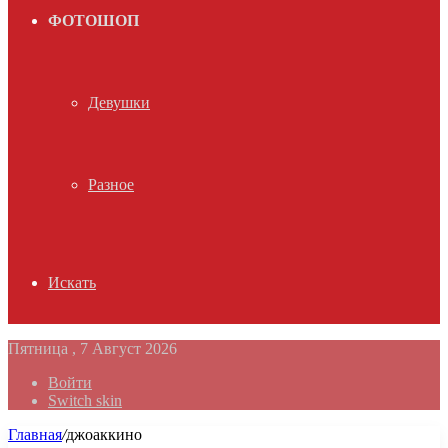
ФОТОШОП
Девушки
Разное
Искать
Пятница , 7 Август 2026
Войти
Switch skin
Главная
/
джоаккино