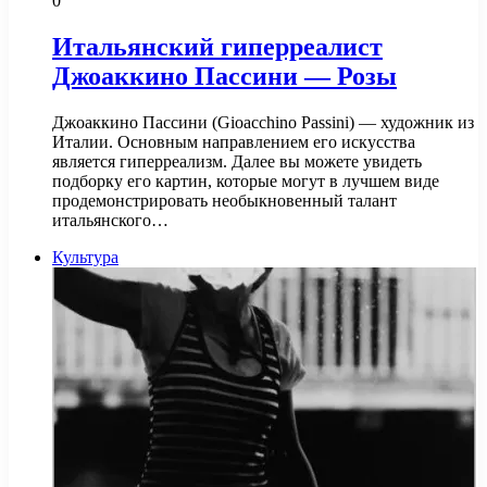
0
Итальянский гиперреалист
Джоаккино Пассини — Розы
Джоаккино Пассини (Gioacchino Passini) — художник из
Италии. Основным направлением его искусства
является гиперреализм. Далее вы можете увидеть
подборку его картин, которые могут в лучшем виде
продемонстрировать необыкновенный талант
итальянского…
Культура