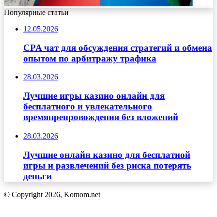
Популярные статьи
12.05.2026
CPA чат для обсуждения стратегий и обмена
опытом по арбитражу трафика
28.03.2026
Лучшие игры казино онлайн для
бесплатного и увлекательного
времяпрепровождения без вложений
28.03.2026
Лучшие онлайн казино для бесплатной
игры и развлечений без риска потерять
деньги
© Copyright 2026, Komom.net