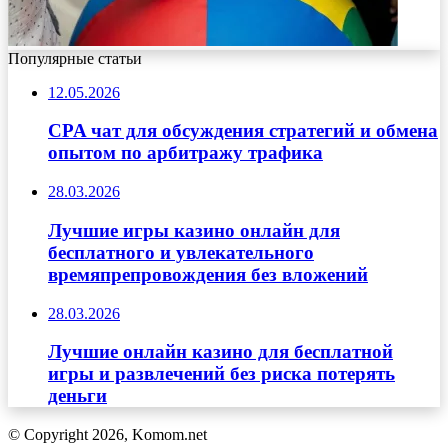
Популярные статьи
12.05.2026
CPA чат для обсуждения стратегий и обмена
опытом по арбитражу трафика
28.03.2026
Лучшие игры казино онлайн для
бесплатного и увлекательного
времяпрепровождения без вложений
28.03.2026
Лучшие онлайн казино для бесплатной
игры и развлечений без риска потерять
деньги
© Copyright 2026, Komom.net