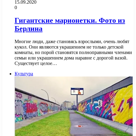
15.09.2020
0
Гигантские марионетки. Фото из
Берлина
Многие люди, даже становясь взрослыми, очень любят
кукол. Они являются украшением не только детской
комнаты, но порой становятся полноправными членами
семьи или украшением дома наравне с дорогой вазой.
Существует целое…
Культура