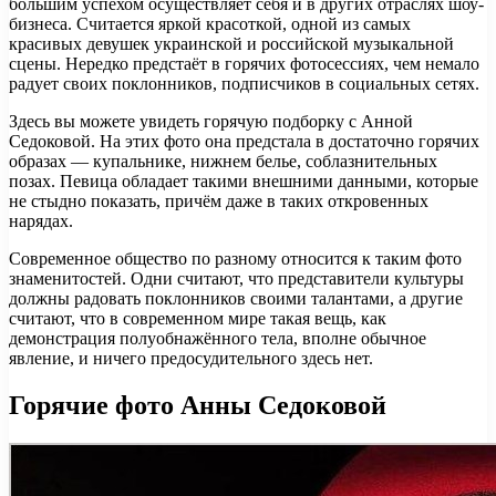
большим успехом осуществляет себя и в других отраслях шоу-
бизнеса. Считается яркой красоткой, одной из самых
красивых девушек украинской и российской музыкальной
сцены. Нередко предстаёт в горячих фотосессиях, чем немало
радует своих поклонников, подписчиков в социальных сетях.
Здесь вы можете увидеть горячую подборку с Анной
Седоковой. На этих фото она предстала в достаточно горячих
образах — купальнике, нижнем белье, соблазнительных
позах. Певица обладает такими внешними данными, которые
не стыдно показать, причём даже в таких откровенных
нарядах.
Современное общество по разному относится к таким фото
знаменитостей. Одни считают, что представители культуры
должны радовать поклонников своими талантами, а другие
считают, что в современном мире такая вещь, как
демонстрация полуобнажённого тела, вполне обычное
явление, и ничего предосудительного здесь нет.
Горячие фото Анны Седоковой