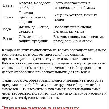
Красота, молодость,
Часто изображаются в
Цветы
изобилие
натюрмортах и пейзажах
Очистка,
В сценах костров, ночных
Огонь
преобразование,
танцев
энергия
Жизнь, движение,
Изображается в сценах
Вода
свежесть
купания, ритуалов
Объединение,
В композициях, посвященных
Венки
защита, традиции
празднованию и играм
Каждый из этих компонентов не только обогащает визуальное
восприятие, но и создает многослойные смыслы,
привносящие в искусство глубину и выразительность.
Работы, посвященные летнему празднику, могут отражать как
светлые, так и тёмные стороны человеческой природы, что
делает их особенно привлекательными для зрителей.
Таким образом, образ традиционного праздника в искусстве
представляет собой богатую палитру эмоций, движений и
символов. Эти элементы, изучаемые и восстанавливаемые
через творчество, позволяют сохранить культурное наследие и
передать его будущим поколениям.
Значение венков в народных