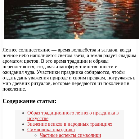
Летнее солнцестояние — время волшебства и загадок, когда
ночное небо наполняется светом звезд, а земля радует сладким
ароматом цветов. В это время традиции и обряды
переплетаются, создавая атмосферу таинственности и
ожидания чуда. Участники праздника собираются, чтобы
отдать дань уважения природе и своим предкам, погружаясь в
мир древних ритуалов, которые передаются из поколения в
поколение.
Содержание статьи:
Образ традиционного летнего праздника в
искусстве
Значение венков в народных традициях
Символика праздника
Частные аспекты символики