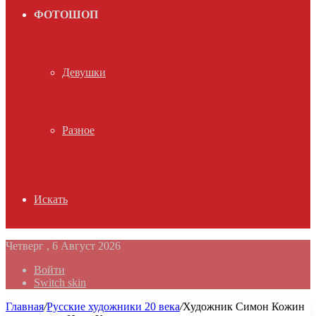
ФОТОШОП
Девушки
Разное
Искать
Четверг , 6 Август 2026
Войти
Switch skin
Главная
/
Русские художники 20 века
/
Художник Симон Кожин