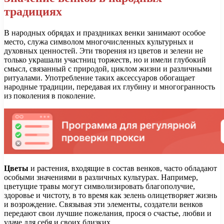
традициях
В народных обрядах и праздниках венки занимают особое
место, служа символом многочисленных культурных и
духовных ценностей. Эти творения из цветов и зелени не
только украшали участниц торжеств, но и имели глубокий
смысл, связанный с природой, циклом жизни и различными
ритуалами. Употребление таких аксессуаров обогащает
народные традиции, передавая их глубину и многогранность
из поколения в поколение.
Цветы
и растения, входящие в состав венков, часто обладают
особыми значениями в различных культурах. Например,
цветущие травы могут символизировать благополучие,
здоровье и чистоту, в то время как зелень олицетворяет жизнь
и возрождение. Связывая эти элементы, создатели венков
передают свои лучшие пожелания, прося о счастье, любви и
удаче для себя и своих близких.