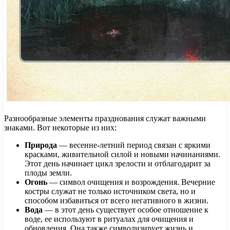
Разнообразные элементы празднования служат важными
знаками. Вот некоторые из них:
Природа
— весенне-летний период связан с яркими
красками, живительной силой и новыми начинаниями.
Этот день начинает цикл зрелости и отблагодарит за
плоды земли.
Огонь
— символ очищения и возрождения. Вечерние
костры служат не только источником света, но и
способом избавиться от всего негативного в жизни.
Вода
— в этот день существует особое отношение к
воде, ее используют в ритуалах для очищения и
обновления. Она также символизирует жизнь и