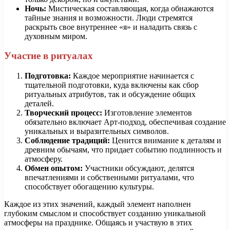
Ночь:
Мистическая составляющая, когда обнажаются
тайные знания и возможности. Люди стремятся
раскрыть свое внутреннее «я» и наладить связь с
духовным миром.
Участие в ритуалах
Подготовка:
Каждое мероприятие начинается с
тщательной подготовки, куда включены как сбор
ритуальных атрибутов, так и обсуждение общих
деталей.
Творческий процесс:
Изготовление элементов
обязательно включает Aрт-подход, обеспечивая создание
уникальных и выразительных символов.
Соблюдение традиций:
Ценится внимание к деталям и
древним обычаям, что придает событию подлинность и
атмосферу.
Обмен опытом:
Участники обсуждают, делятся
впечатлениями и собственными ритуалами, что
способствует обогащению культуры.
Каждое из этих значений, каждый элемент наполнен
глубоким смыслом и способствует созданию уникальной
атмосферы на празднике. Общаясь и участвую в этих