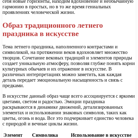
себя новые горизонты, находим вдохновение и необычайную
гармонию в простых, но в то же время гениальных
проявлениях человеческой жизни.
Образ традиционного летнего
праздника в искусстве
Тема летнего праздника, наполненного контрастами и
символикой, на протяжении веков вдохновляет множество
творцов. Сочетание вековых традиций и элементов природы
создает уникальную атмосферу, позволяя глубже понять корни
культурных обычаев и их отражение в искусстве. В
различных интерпретациях можно заметить, как каждая
деталь передает эмоциональную насыщенность и связь с
предками.
В искусстве данный образ чаще всего ассоциируется с яркими
цветами, светом и радостью. Эмоции праздника
раскрываются в динамике движений, детализированных
элементах и использовании знаковых символов, таких как
цветы, огонь и вода. Все это подчеркивает единство человека
с природой и вечные циклы жизни.
Элемент
Символика
Использование в искусстве