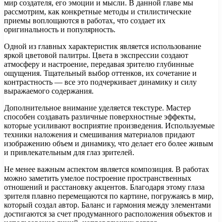
мир создателя, его эмоции и мысли. В данной главе мы
рассмотрим, как конкретные методы и стилистические
приемы воплощаются в работах, что создает их
оригинальность и популярность.
Одной из главных характеристик является использование
яркой цветовой палитры. Цвета в экспрессии создают
атмосферу и настроение, передавая зрителю глубинные
ощущения. Тщательный выбор оттенков, их сочетание и
контрастность — все это подчеркивает динамику и силу
выражаемого содержания.
Дополнительное внимание уделяется текстуре. Мастер
способен создавать различные поверхностные эффекты,
которые усиливают восприятие произведения. Используемые
техники наложения и смешивания материалов придают
изображению объем и динамику, что делает его более живым
и привлекательным для глаз зрителей.
Не менее важным аспектом является композиция. В работах
можно заметить умелое построение пространственных
отношений и расстановку акцентов. Благодаря этому глаза
зрителя плавно перемещаются по картине, погружаясь в мир,
который создал автор. Баланс и гармония между элементами
достигаются за счет продуманного расположения объектов и