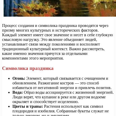
Процесс создания и символика праздника проводятся через
призму многих культурных и исторических факторов.
Каждый элемент имеет свое значение и несет в себе глубокую
смысловую нагрузку. Это явление объединяет людей,
устанавливает связи между поколениями и восполняет
традиционный культурный контекст. Важно рассмотреть,
какие именно значения прячутся за отдельными
компонентами этого мероприятия.
Символика праздника
Огонь:
Элемент, который связывается с очищением и
обновлением. Разжигание костров — это способ
избавиться от негативной энергии и привлечь позитив.
Вода:
Образ воды ассоциируется с жизненной энергией.
Люди верят, что купание в реке или другом водоеме
окрыляет и способствует исцелению.
Цветы и травы:
Растения используют как символ
плодородия и изобилия. Собранные букеты служат не
только декором, но и амулетами.