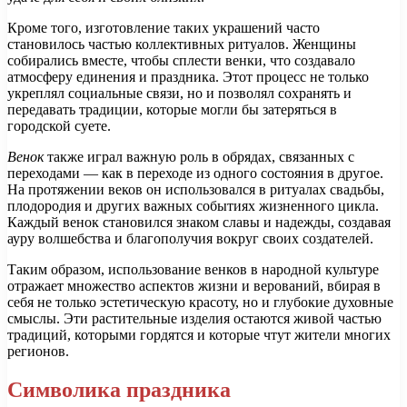
Кроме того, изготовление таких украшений часто
становилось частью коллективных ритуалов. Женщины
собирались вместе, чтобы сплести венки, что создавало
атмосферу единения и праздника. Этот процесс не только
укреплял социальные связи, но и позволял сохранять и
передавать традиции, которые могли бы затеряться в
городской суете.
Венок
также играл важную роль в обрядах, связанных с
переходами — как в переходе из одного состояния в другое.
На протяжении веков он использовался в ритуалах свадьбы,
плодородия и других важных событиях жизненного цикла.
Каждый венок становился знаком славы и надежды, создавая
ауру волшебства и благополучия вокруг своих создателей.
Таким образом, использование венков в народной культуре
отражает множество аспектов жизни и верований, вбирая в
себя не только эстетическую красоту, но и глубокие духовные
смыслы. Эти растительные изделия остаются живой частью
традиций, которыми гордятся и которые чтут жители многих
регионов.
Символика праздника