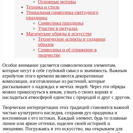
Основные мотивы
Техника и стиль
Уникальная символика ежегодного
праздника
Символика праздника
Участие в ритуалах
Магические обряды в искусстве
Технические аспекты в создании
образов
Символика и её отражение в
творчестве
Особое внимание уделяется символическим элементам,
которые несут в себе глубокий смысл и значимость. Важным
атрибутом этого времени являются декоративные
композиции, изготовленные из растений, которые
рассказывают о надеждах и мечтах людей. Через эти обряды
можно прикоснуться к векам, узнать о своих корнях и
насладиться атмосферой единства с природой и друг с другом.
Творческие интерпретации этих традиций становятся важной
частью культурного наследия, сохраняя дух праздника и
воспоминая о его истоках. Каждый элемент, будь то плавные
линии или яркие оттенки, наделен своей историей и
эмоциями. Погружаясь в это искусство, мы открываем для