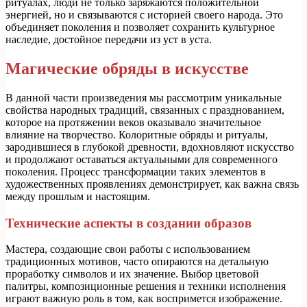
ритуалах, люди не только заряжаются положительной
энергией, но и связываются с историей своего народа. Это
объединяет поколения и позволяет сохранить культурное
наследие, достойное передачи из уст в уста.
Магические обряды в искусстве
В данной части произведения мы рассмотрим уникальные
свойства народных традиций, связанных с празднованием,
которое на протяжении веков оказывало значительное
влияние на творчество. Колоритные обряды и ритуалы,
зародившиеся в глубокой древности, вдохновляют искусство
и продолжают оставаться актуальными для современного
поколения. Процесс трансформации таких элементов в
художественных проявлениях демонстрирует, как важна связь
между прошлым и настоящим.
Технические аспекты в создании образов
Мастера, создающие свои работы с использованием
традиционных мотивов, часто опираются на детальную
проработку символов и их значение. Выбор цветовой
палитры, композиционные решения и техники исполнения
играют важную роль в том, как воспримется изображение.