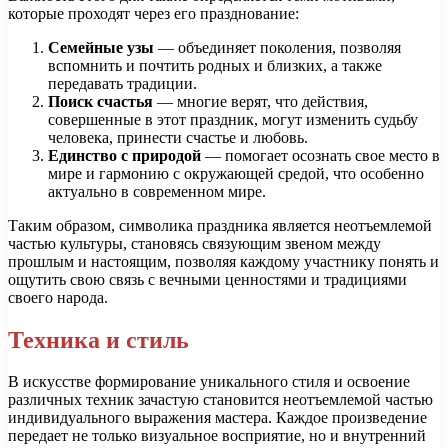
которые проходят через его празднование:
Семейные узы
— объединяет поколения, позволяя
вспомнить и почтить родных и близких, а также
передавать традиции.
Поиск счастья
— многие верят, что действия,
совершенные в этот праздник, могут изменить судьбу
человека, принести счастье и любовь.
Единство с природой
— помогает осознать свое место в
мире и гармонию с окружающей средой, что особенно
актуально в современном мире.
Таким образом, символика праздника является неотъемлемой
частью культуры, становясь связующим звеном между
прошлым и настоящим, позволяя каждому участнику понять и
ощутить свою связь с вечными ценностями и традициями
своего народа.
Техника и стиль
В искусстве формирование уникального стиля и освоение
различных техник зачастую становится неотъемлемой частью
индивидуального выражения мастера. Каждое произведение
передает не только визуальное восприятие, но и внутренний