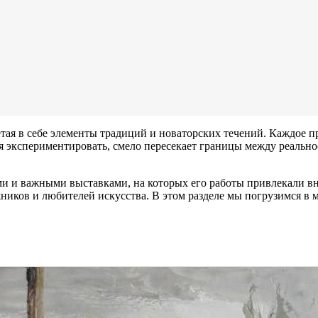
етая в себе элементы традиций и новаторских течений. Каждое 
я экспериментировать, смело пересекает границы между реально
и и важными выставками, на которых его работы привлекали вн
ников и любителей искусства. В этом разделе мы погрузимся в м