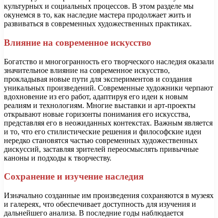
культурных и социальных процессов. В этом разделе мы
окунемся в то, как наследие мастера продолжает жить и
развиваться в современных художественных практиках.
Влияние на современное искусство
Богатство и многогранность его творческого наследия оказали
значительное влияние на современное искусство,
прокладывая новые пути для экспериментов и создания
уникальных произведений. Современные художники черпают
вдохновение из его работ, адаптируя его идеи к новым
реалиям и технологиям. Многие выставки и арт-проекты
открывают новые горизонты понимания его искусства,
представляя его в неожиданных контекстах. Важным является
и то, что его стилистические решения и философские идеи
нередко становятся частью современных художественных
дискуссий, заставляя зрителей переосмыслять привычные
каноны и подходы к творчеству.
Сохранение и изучение наследия
Изначально созданные им произведения сохраняются в музеях
и галереях, что обеспечивает доступность для изучения и
дальнейшего анализа. В последние годы наблюдается