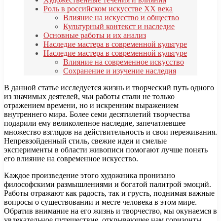
Роль в российском искусстве XX века
Влияние на искусство и общество
Культурный контекст и наследие
Основные работы и их анализ
Наследие мастера в современной культуре
Наследие мастера в современной культуре
Влияние на современное искусство
Сохранение и изучение наследия
В данной статье исследуется жизнь и творческий путь одного
из значимых деятелей, чьи работы стали не только
отражением времени, но и искренним выражением
внутреннего мира. Более семи десятилетий творчества
подарили ему великолепное наследие, запечатлевшее
множество взглядов на действительность и свои переживания.
Непревзойденный стиль, свежие идеи и смелые
эксперименты в области живописи помогают лучше понять
его влияние на современное искусство.
Каждое произведение этого художника пронизано
философскими размышлениями и богатой палитрой эмоций.
Работы отражают как радость, так и грусть, поднимая важные
вопросы о существовании и месте человека в этом мире.
Обратив внимание на его жизнь и творчество, мы окунаемся в
увлекательное путешествие, открывающее нам горизонты