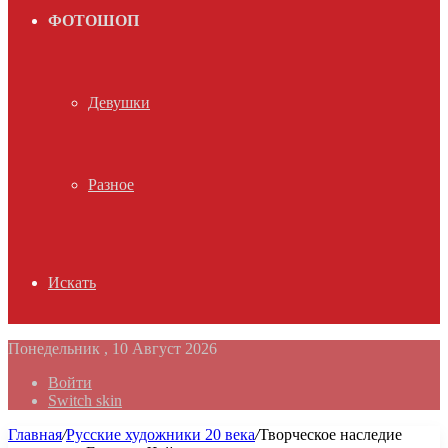
ФОТОШОП
Девушки
Разное
Искать
Понедельник , 10 Август 2026
Войти
Switch skin
Главная
/
Русские художники 20 века
/
Творческое наследие