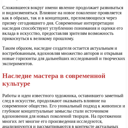
Сложившееся вокруг имени явление продолжает развиваться
и видоизменяться. Влияние на новое поколение проявляется
как в образах, так и в концепциях, преломляющихся через
призму сегодняшнего дня. Современные интерпретации
наследия способствуют углублению понимания и оценки его
вклада в искусство, предоставляя зрителям возможность
прикоснуться к великому прошлому.
Таким образом, наследие создателя остается актуальным и
востребованным, вдохновляя множество авторов и открывая
новые горизонты для дальнейших исследований и творческих
экспериментов.
Наследие мастера в современной
культуре
Работы и идеи известного художника, оставившего заметный
след в искусстве, продолжают оказывать влияние на
современное общество. Его уникальный подход к живописи и
глубокие концептуальные замыслы стали источником
вдохновения для новых поколений творцов. На протяжении
многих лет многие его произведения исследуются,
анализируются и рассматриваются в контексте актуальных