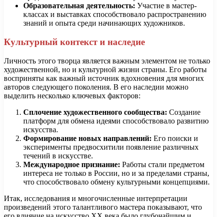
Образовательная деятельность:
Участие в мастер-
классах и выставках способствовало распространению
знаний и опыта среди начинающих художников.
Культурный контекст и наследие
Личность этого творца является важным элементом не только
художественной, но и культурной жизни страны. Его работы
восприняты как важный источник вдохновения для многих
авторов следующего поколения. В его наследии можно
выделить несколько ключевых факторов:
Сплочение художественного сообщества:
Создание
платформ для обмена идеями способствовало развитию
искусства.
Формирование новых направлений:
Его поиски и
эксперименты предвосхитили появление различных
течений в искусстве.
Международное признание:
Работы стали предметом
интереса не только в России, но и за пределами страны,
что способствовало обмену культурными концепциями.
Итак, исследования и многочисленные интерпретации
произведений этого талантливого мастера показывают, что
его влияние на искусство XX века было глубочайшим и