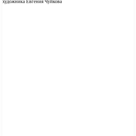
художника Евгения Чуйкова