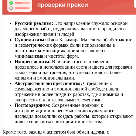
Русский реализм:
Это направление служило основой
для многих работ, подчеркивая важность правдивого
изображения жизни и людей.
Супрематизм:
Идеи Казимира Малевича об абстракции
и геометрических формах были использованы в
некоторых композициях, привнося элемент
минимализма и чистоты форм.
Импрессионизм:
Влияние этого направления
проявилось в использовании света и цвета для передачи
атмосферы и настроения, что сделало холсты более
живыми и эмоциональными.
Абстрактный экспрессионизм:
Стремление к
самовыражению и эмоциональной свободе нашли
отражение в более поздних работах, где динамика и
экспрессия стали ключевыми элементами.
Постмодернизм:
Современные подходы к
интерпретации и переосмыслению культурного
наследия позволили создать работы, которые открывают
новые горизонты в восприятии искусства.
Кроме того, важным аспектом был обмен идеями с