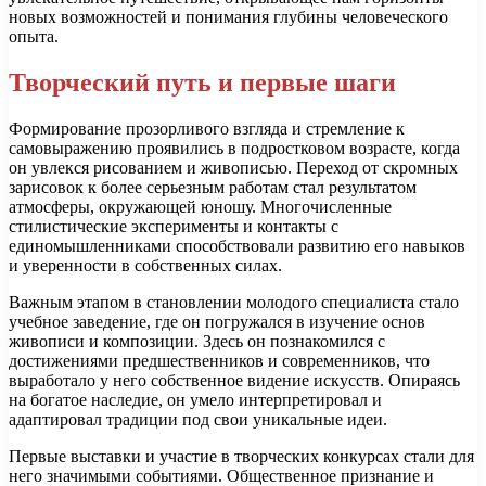
новых возможностей и понимания глубины человеческого
опыта.
Творческий путь и первые шаги
Формирование прозорливого взгляда и стремление к
самовыражению проявились в подростковом возрасте, когда
он увлекся рисованием и живописью. Переход от скромных
зарисовок к более серьезным работам стал результатом
атмосферы, окружающей юношу. Многочисленные
стилистические эксперименты и контакты с
единомышленниками способствовали развитию его навыков
и уверенности в собственных силах.
Важным этапом в становлении молодого специалиста стало
учебное заведение, где он погружался в изучение основ
живописи и композиции. Здесь он познакомился с
достижениями предшественников и современников, что
выработало у него собственное видение искусств. Опираясь
на богатое наследие, он умело интерпретировал и
адаптировал традиции под свои уникальные идеи.
Первые выставки и участие в творческих конкурсах стали для
него значимыми событиями. Общественное признание и