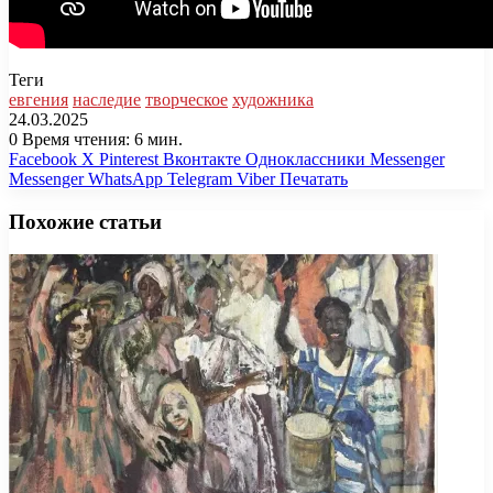
Теги
евгения
наследие
творческое
художника
24.03.2025
0
Время чтения: 6 мин.
Facebook
X
Pinterest
Вконтакте
Одноклассники
Messenger
Messenger
WhatsApp
Telegram
Viber
Печатать
Похожие статьи