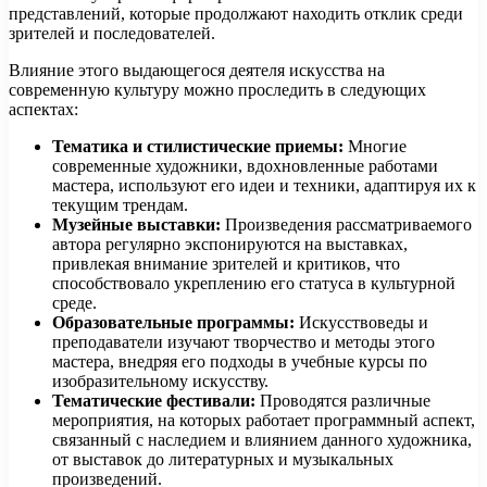
представлений, которые продолжают находить отклик среди
зрителей и последователей.
Влияние этого выдающегося деятеля искусства на
современную культуру можно проследить в следующих
аспектах:
Тематика и стилистические приемы:
Многие
современные художники, вдохновленные работами
мастера, используют его идеи и техники, адаптируя их к
текущим трендам.
Музейные выставки:
Произведения рассматриваемого
автора регулярно экспонируются на выставках,
привлекая внимание зрителей и критиков, что
способствовало укреплению его статуса в культурной
среде.
Образовательные программы:
Искусствоведы и
преподаватели изучают творчество и методы этого
мастера, внедряя его подходы в учебные курсы по
изобразительному искусству.
Тематические фестивали:
Проводятся различные
мероприятия, на которых работает программный аспект,
связанный с наследием и влиянием данного художника,
от выставок до литературных и музыкальных
произведений.