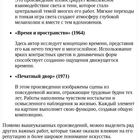
взаимодействие света и тени, которое стало
центральной темой многих его работ. Мягкие переходы
и тонкая игра света создают атмосферу глубокой
меланхолии и вместе с тем вдохновения.
«Время и пространство» (1964)
Здесь автор исследует концепцию времени, представив
его как нечто текучее и многослойное. Использование
ярких контрастных цветов и динамичных форм
способствует созданию ощущения движущегося
времени.
«Печатный двор» (1971)
В этом произведении изображены сцены из
повседневной жизни, отражающие трудовые будни тех
лет. Работы наполнены чувством ностальгии и
осмысленного наблюдения за жизнью. Каждый элемент
на картине выполняет свою функцию, создавая общую
композицию.
Помимо вышеуказанных произведений, можно выделить ряд
других важных работ, которые также оказали влияние на его
репутацию и более широкое понимание искусства.