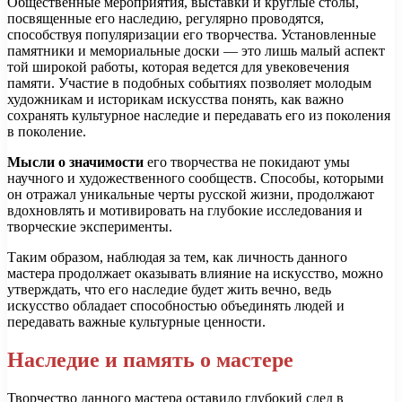
Общественные мероприятия, выставки и круглые столы,
посвященные его наследию, регулярно проводятся,
способствуя популяризации его творчества. Установленные
памятники и мемориальные доски — это лишь малый аспект
той широкой работы, которая ведется для увековечения
памяти. Участие в подобных событиях позволяет молодым
художникам и историкам искусства понять, как важно
сохранять культурное наследие и передавать его из поколения
в поколение.
Мысли о значимости
его творчества не покидают умы
научного и художественного сообществ. Способы, которыми
он отражал уникальные черты русской жизни, продолжают
вдохновлять и мотивировать на глубокие исследования и
творческие эксперименты.
Таким образом, наблюдая за тем, как личность данного
мастера продолжает оказывать влияние на искусство, можно
утверждать, что его наследие будет жить вечно, ведь
искусство обладает способностью объединять людей и
передавать важные культурные ценности.
Наследие и память о мастере
Творчество данного мастера оставило глубокий след в