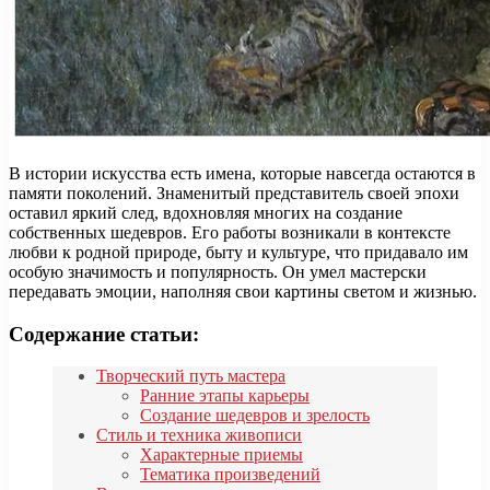
В истории искусства есть имена, которые навсегда остаются в
памяти поколений. Знаменитый представитель своей эпохи
оставил яркий след, вдохновляя многих на создание
собственных шедевров. Его работы возникали в контексте
любви к родной природе, быту и культуре, что придавало им
особую значимость и популярность. Он умел мастерски
передавать эмоции, наполняя свои картины светом и жизнью.
Содержание статьи:
Творческий путь мастера
Ранние этапы карьеры
Создание шедевров и зрелость
Стиль и техника живописи
Характерные приемы
Тематика произведений