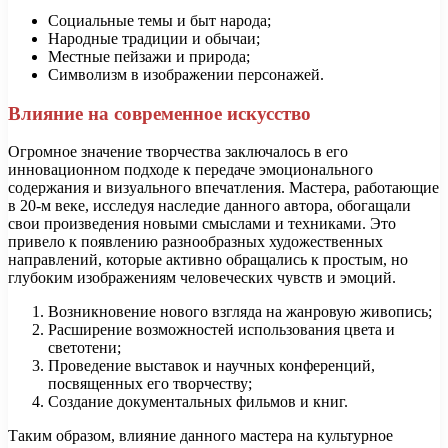
Социальные темы и быт народа;
Народные традиции и обычаи;
Местные пейзажи и природа;
Символизм в изображении персонажей.
Влияние на современное искусство
Огромное значение творчества заключалось в его
инновационном подходе к передаче эмоционального
содержания и визуального впечатления. Мастера, работающие
в 20-м веке, исследуя наследие данного автора, обогащали
свои произведения новыми смыслами и техниками. Это
привело к появлению разнообразных художественных
направлений, которые активно обращались к простым, но
глубоким изображениям человеческих чувств и эмоций.
Возникновение нового взгляда на жанровую живопись;
Расширение возможностей использования цвета и
светотени;
Проведение выставок и научных конференций,
посвященных его творчеству;
Создание документальных фильмов и книг.
Таким образом, влияние данного мастера на культурное