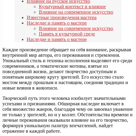
Влияние на русское искусство
Культурный контекст и влияние
Влияние на современное искусство
Известные произведения мастера
Наследие и память о мастере
Влияние на современное искусство
Память в культурной среде
Наследие и память о мастере
Каждое произведение обращает на себя внимание, раскрывая
внутренний мир автора, его переживания и стремления.
Уникальный стиль и техника исполнения выделяют его среди
современников, а тематические мотивы, взятые из
повседневной жизни, делают творчество доступным и
понятным широкому кругу зрителей. Его искусство стало
мостом между прошлым и настоящим, соединяя традиции и
новые веяния в живописи.
Творческий путь этого человека изобилует значительными
успехами и признаниями. Обширная наследие включает в
себя множество жанров, благодаря чему он завоевал уважение
не только у зрителей, но и у коллег. Обстоятельства времени и
личные переживания оказывали влияние на его творчество,
формируя уникальную палитру впечатлений, найдет
отражение в каждой работе.