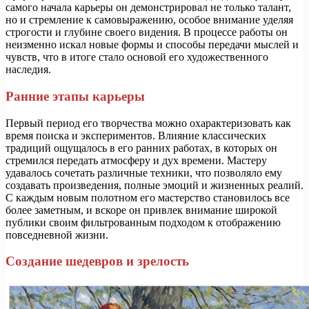
самого начала карьеры он демонстрировал не только талант,
но и стремление к самовыражению, особое внимание уделяя
строгости и глубине своего видения. В процессе работы он
неизменно искал новые формы и способы передачи мыслей и
чувств, что в итоге стало основой его художественного
наследия.
Ранние этапы карьеры
Первый период его творчества можно охарактеризовать как
время поиска и экспериментов. Влияние классических
традиций ощущалось в его ранних работах, в которых он
стремился передать атмосферу и дух времени. Мастеру
удавалось сочетать различные техники, что позволяло ему
создавать произведения, полные эмоций и жизненных реалий.
С каждым новым полотном его мастерство становилось все
более заметным, и вскоре он привлек внимание широкой
публики своим фильтрованным подходом к отображению
повседневной жизни.
Создание шедевров и зрелость