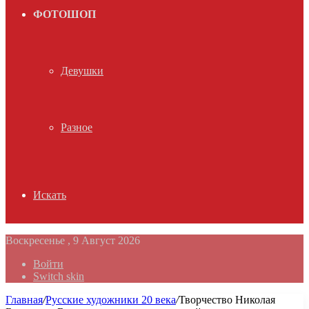
ФОТОШОП
Девушки
Разное
Искать
Воскресенье , 9 Август 2026
Войти
Switch skin
Главная
/
Русские художники 20 века
/
Творчество Николая