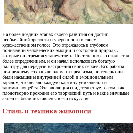
На более поздних этапах своего развития он достиг
необычайной зрелости и уверенности в своем
художественном голосе. Это отражалось в глубоком
понимании человеческих эмоций и состоянии природы,
которые он стремился запечатлеть. Постепенно его стиль стал
более определенным, и он начал использовать богатую
палитру для передачи настроения своих героев. Его работы
по-прежнему сохраняли элементы реализма, но теперь они
были насыщены внутренней силой и эмоциональным
зарядом, что делало каждую картину уникальной и
запоминающейся. Эта эволюция свидетельствует о том, как
плодотворно проходил его творческий путь и какие значимые
акценты были поставлены в его искусстве.
Стиль и техника живописи