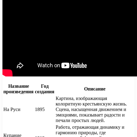
Название
Год
Описание
произведения
создания
Картина, изображающая
колоритную крестьянскую жизнь.
На Руси
1895
Сцена, насыщенная движением и
эмоциями, показывает радости и
печали простых людей.
Работа, отражающая динамику и
гармонию природы, где
Купание