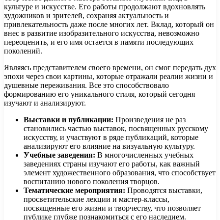
культуре и искусстве. Его работы продолжают вдохновлять
художников и зрителей, сохраняя актуальность и
привлекательность даже после многих лет. Вклад, который он
внес в развитие изобразительного искусства, невозможно
переоценить, и его имя остается в памяти последующих
поколений.
Являясь представителем своего времени, он смог передать дух
эпохи через свои картины, которые отражали реалии жизни и
душевные переживания. Все это способствовало
формированию его уникального стиля, который сегодня
изучают и анализируют.
Выставки и публикации:
Произведения не раз
становились частью выставок, посвященных русскому
искусству, и участвуют в ряде публикаций, которые
анализируют его влияние на визуальную культуру.
Учебные заведения:
В многочисленных учебных
заведениях страны изучают его работы, как важный
элемент художественного образования, что способствует
воспитанию нового поколения творцов.
Тематические мероприятия:
Проводятся выставки,
просветительские лекции и мастер-классы,
посвященные его жизни и творчеству, что позволяет
публике глубже познакомиться с его наследием.