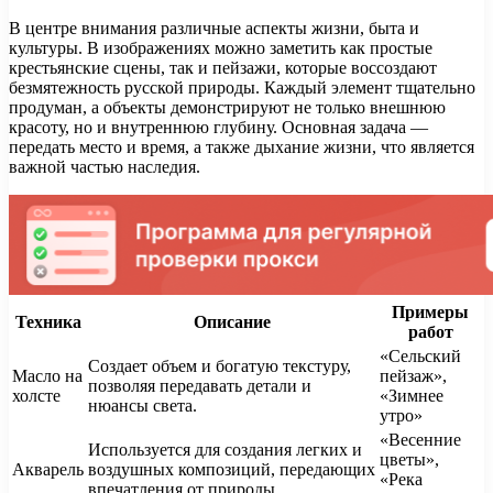
В центре внимания различные аспекты жизни, быта и
культуры. В изображениях можно заметить как простые
крестьянские сцены, так и пейзажи, которые воссоздают
безмятежность русской природы. Каждый элемент тщательно
продуман, а объекты демонстрируют не только внешнюю
красоту, но и внутреннюю глубину. Основная задача —
передать место и время, а также дыхание жизни, что является
важной частью наследия.
Примеры
Техника
Описание
работ
«Сельский
Создает объем и богатую текстуру,
Масло на
пейзаж»,
позволяя передавать детали и
холсте
«Зимнее
нюансы света.
утро»
«Весенние
Используется для создания легких и
цветы»,
Акварель
воздушных композиций, передающих
«Река
впечатления от природы.