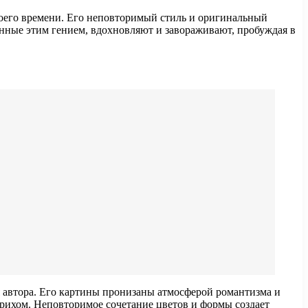
воего времени. Его неповторимый стиль и оригинальный
нные этим гением, вдохновляют и завораживают, пробуждая в
я автора. Его картины пронизаны атмосферой романтизма и
трихом. Неповторимое сочетание цветов и формы создает