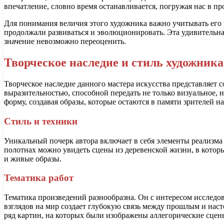
впечатление, словно время останавливается, погружая нас в пр
Для понимания величия этого художника важно учитывать его 
продолжали развиваться и эволюционировать. Эта удивительная
значение невозможно переоценить.
Творческое наследие и стиль художника
Творческое наследие данного мастера искусства представляет 
выразительностью, способной передать не только визуальное, 
форму, создавая образы, которые остаются в памяти зрителей на
Стиль и техники
Уникальный почерк автора включает в себя элементы реализма 
полотнах можно увидеть сцены из деревенской жизни, в котор
и живые образы.
Тематика работ
Тематика произведений разнообразна. Он с интересом исследо
взглядов на мир создает глубокую связь между прошлым и наст
ряд картин, на которых были изображены аллегорические сце