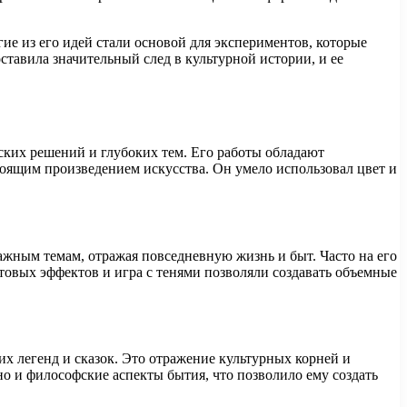
е из его идей стали основой для экспериментов, которые
тавила значительный след в культурной истории, и ее
ских решений и глубоких тем. Его работы обладают
тоящим произведением искусства. Он умело использовал цвет и
ажным темам, отражая повседневную жизнь и быт. Часто на его
товых эффектов и игра с тенями позволяли создавать объемные
х легенд и сказок. Это отражение культурных корней и
но и философские аспекты бытия, что позволило ему создать