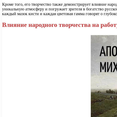
Кроме того, его творчество также демонстрирует влияние народ
уникальную атмосферу и погружает зрителя в богатство русской
каждый мазок кисти и каждая цветовая гамма говорят о глубо
Влияние народного творчества на работ