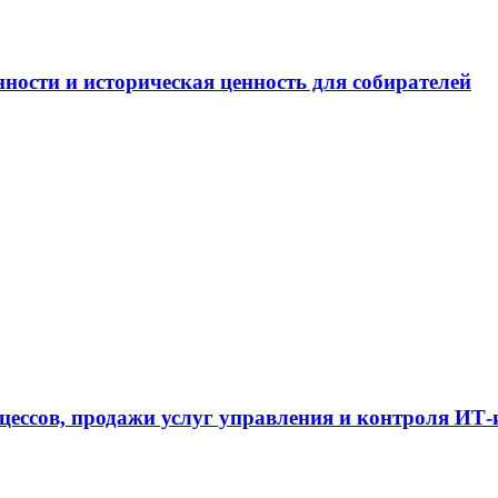
ности и историческая ценность для собирателей
цессов, продажи услуг управления и контроля ИТ