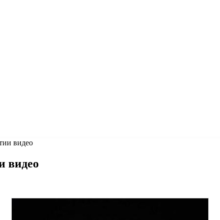
тии видео
и видео