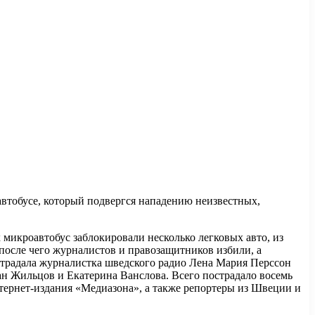
автобусе, который подвергся нападению неизвестных,
микроавтобус заблокировали несколько легковых авто, из
после чего журналистов и правозащитников избили, а
страдала журналистка шведского радио Лена Мария Перссон
н Жильцов и Екатерина Ванслова. Всего пострадало восемь
тернет-издания «Медиазона», а также репортеры из Швеции и