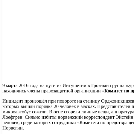
9 марта 2016 года на пути из Ингушетии в Грозный группа жу
находились члены правозащитной организации «
Комитет по 
Инцидент произошёл при повороте на станицу Орджоникидзевск
которых вышли порядка 20 человек в масках. Представителей 
микроавтобус сожгли. В огне сгорели личные вещи, аппаратур
Лоефгрен. Сильно избиты норвежский корреспондент Эйстейн 
человек, среди которых сотрудники «Комитета по предотвращ
Норвегии.