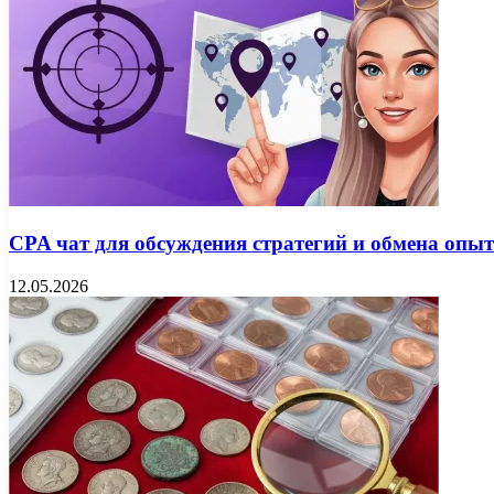
CPA чат для обсуждения стратегий и обмена опы
12.05.2026