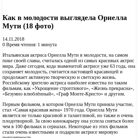
Как в молодости выглядела Орнелла
Мути (18 фото)
14.11.2018
0
Время чтения: 1 минута
Итальянская актриса Орнелла Мути в молодости, на самом
пике своей славы, считалась одной из самых красивых актрис
мира. Даже сегодня, кода знаменитой актрисе уже 63 года, она
сохраняет молодость, считается настоящей красавицей и
продолжает активную творческую и светскую жизнь.
Российскому зрителю актриса наиболее известна по таким
фильмам, как «Укрощение строптивого», «Жизнь прекрасна»,
«Безумно влюблённый», «Граф Монте-Кристо» и другим.
Первым фильмом, в котором Орнелла Мути приняла участие,
стал «Самая красивая жена» 1970 года. Орнелла Мути
является не только красивой и талантливой, но также и очень
плодотворной. За свою кинокарьеру она успела сняться более
чем в 100 фильмах и сериалах. Некоторые из этих фильмов
стали очень известными и подарили актрисе мировую
популярность.