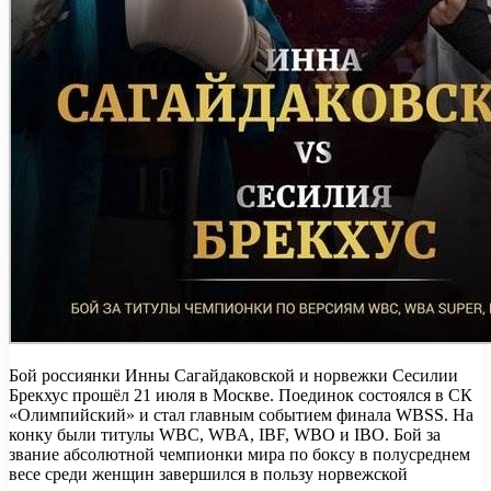
Бой россиянки Инны Сагайдаковской и норвежки Сесилии
Брекхус прошёл 21 июля в Москве. Поединок состоялся в СК
«Олимпийский» и стал главным событием финала WBSS. На
конку были титулы WBC, WBA, IBF, WBO и IBO. Бой за
звание абсолютной чемпионки мира по боксу в полусреднем
весе среди женщин завершился в пользу норвежской