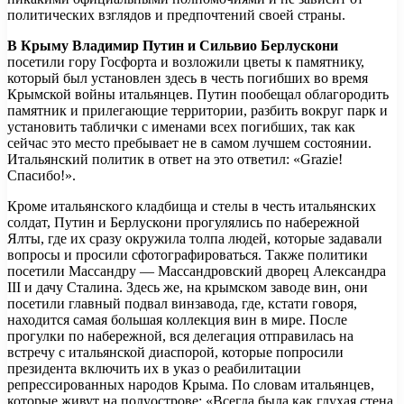
политических взглядов и предпочтений своей страны.
В Крыму Владимир Путин и Сильвио Берлускони
посетили гору Госфорта и возложили цветы к памятнику,
который был установлен здесь в честь погибших во время
Крымской войны итальянцев. Путин пообещал облагородить
памятник и прилегающие территории, разбить вокруг парк и
установить таблички с именами всех погибших, так как
сейчас это место пребывает не в самом лучшем состоянии.
Итальянский политик в ответ на это ответил: «Grazie!
Спасибо!».
Кроме итальянского кладбища и стелы в честь итальянских
солдат, Путин и Берлускони прогулялись по набережной
Ялты, где их сразу окружила толпа людей, которые задавали
вопросы и просили сфотографироваться. Также политики
посетили Массандру — Массандровский дворец Александра
III и дачу Сталина. Здесь же, на крымском заводе вин, они
посетили главный подвал винзавода, где, кстати говоря,
находится самая большая коллекция вин в мире. После
прогулки по набережной, вся делегация отправилась на
встречу с итальянской диаспорой, которые попросили
президента включить их в указ о реабилитации
репрессированных народов Крыма. По словам итальянцев,
которые живут на полуострове: «Всегда была как глухая стена,