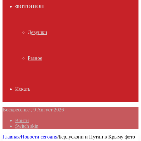
ФОТОШОП
Девушки
Разное
Искать
Воскресенье , 9 Август 2026
Войти
Switch skin
Главная
/
Новости сегодня
/
Берлускони и Путин в Крыму фото