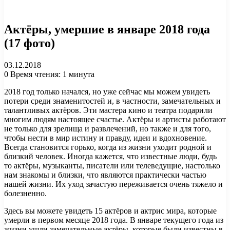
Актёры, умершие в январе 2018 года
(17 фото)
03.12.2018
0
Время чтения: 1 минута
2018 год только начался, но уже сейчас мы можем увидеть
потери среди знаменитостей и, в частности, замечательных и
талантливых актёров. Эти мастера кино и театра подарили
многим людям настоящее счастье. Актёры и артисты работают
не только для зрелища и развлечений, но также и для того,
чтобы нести в мир истину и правду, идеи и вдохновение.
Всегда становится горько, когда из жизни уходит родной и
близкий человек. Иногда кажется, что известные люди, будь
то актёры, музыканты, писатели или телеведущие, настолько
нам знакомы и близки, что являются практически частью
нашей жизни. Их уход зачастую переживается очень тяжело и
болезненно.
Здесь вы можете увидеть 15 актёров и актрис мира, которые
умерли в первом месяце 2018 года. В январе текущего года из
жизни ушли замечательные актёры, которые были известны в