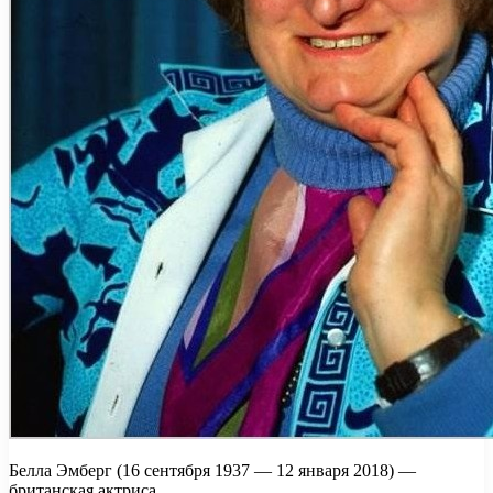
Белла Эмберг (16 сентября 1937 — 12 января 2018) —
британская актриса