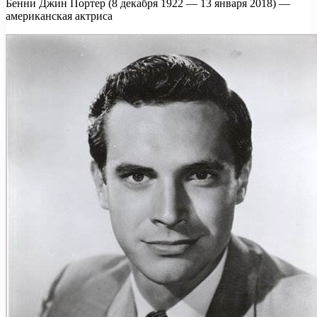
Бенни Джин Портер (8 декабря 1922 — 13 января 2018) —
американская актриса