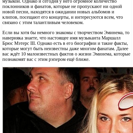
музыкой. Однако и сегодня у него огромное количество
поклонников и фанатов, которые не пропускают ни одной
новой песни, находятся в ожидании новых альбомов и
клипов, посещают его концерты, и интересуются всем, что
связано с этим талантливым человеком.
Если вы хотя бы немного знакомы с творчеством Эминема, то
наверняка знаете, что настоящее имя музыканта Маршалл
Брюс Мэтерс III. Однако есть в его биографии и такие факты,
которые могут быть неизвестны даже многим фанатам. Далее
вас ждёт 10 малоизвестных фактов о жизни Эминема, которые
познакомят вас с этим рэпером ещё ближе.