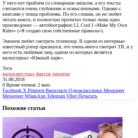
У него нет проблем со словарным запасом, а его тексты
считаются очень глубокими и осмысленными. Однако с
книгами у певца проблемы. По его словам, он не любит
читать книги, и полностью прочитал только лишь одно
произведение — автобиографию LL Cool J «Make My Own
Rules» («Я создаю свои собственные правила»).
Эминем любит смотреть телевизор. В одном из интервью
известный рэпер признался, что очень много смотрит ТВ, и у
него есть любимые шоу, одним из которых является
мультсериал «Южный парк».
Теги
малоизвестных
фактов
эминеме
31.08.2018
0
Время чтения: 2 мин.
Facebook
X
Pinterest
Вконтакте
Одноклассники
Messenger
Messenger
WhatsApp
Telegram
Viber
Печатать
Похожие статьи