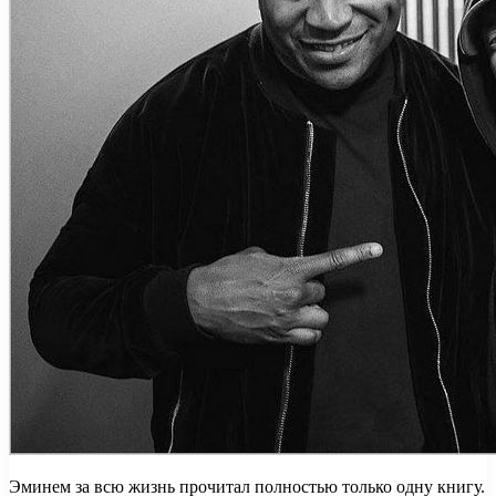
Эминем за всю жизнь прочитал полностью только одну книгу.