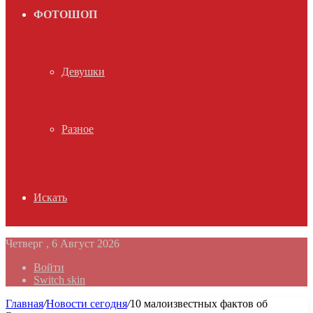
ФОТОШОП
Девушки
Разное
Искать
Четверг , 6 Август 2026
Войти
Switch skin
Главная
/
Новости сегодня
/
10 малоизвестных фактов об