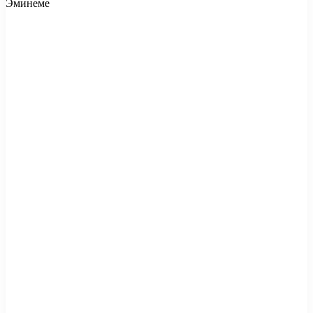
Эминеме