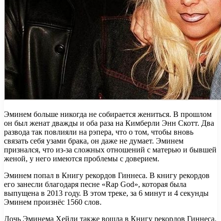
Эминем больше никогда не собирается жениться. В прошлом
он был женат дважды и оба раза на Кимберли Энн Скотт. Два
развода так повлияли на рэпера, что о том, чтобы вновь
связать себя узами брака, он даже не думает. Эминем
признался, что из-за сложных отношений с матерью и бывшей
женой, у него имеются проблемы с доверием.
Эминем попал в Книгу рекордов Гиннеса. В книгу рекордов
его занесли благодаря песне «Rap God», которая была
выпущена в 2013 году. В этом треке, за 6 минут и 4 секунды
Эминем произнёс 1560 слов.
Дочь Эминема Хейли также вошла в Книгу рекордов Гиннеса.