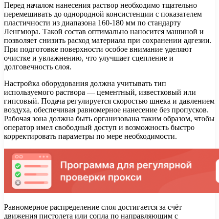
Перед началом нанесения раствор необходимо тщательно
перемешивать до однородной консистенции с показателем
пластичности из диапазона 160-180 мм по стандарту
Ленгмюра. Такой состав оптимально наносится машиной и
позволяет снизить расход материала при сохранении адгезии.
При подготовке поверхности особое внимание уделяют
очистке и увлажнению, что улучшает сцепление и
долговечность слоя.
Настройка оборудования должна учитывать тип
используемого раствора — цементный, известковый или
гипсовый. Подача регулируется скоростью шнека и давлением
воздуха, обеспечивая равномерное нанесение без пропусков.
Рабочая зона должна быть организована таким образом, чтобы
оператор имел свободный доступ и возможность быстро
корректировать параметры по мере необходимости.
Равномерное распределение слоя достигается за счёт
движения пистолета или сопла по направляющим с