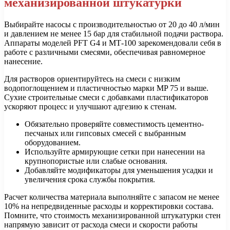
механизированной штукатурки
Выбирайте насосы с производительностью от 20 до 40 л/мин
и давлением не менее 15 бар для стабильной подачи раствора.
Аппараты моделей PFT G4 и МТ-100 зарекомендовали себя в
работе с различными смесями, обеспечивая равномерное
нанесение.
Для растворов ориентируйтесь на смеси с низким
водопоглощением и пластичностью марки MP 75 и выше.
Сухие строительные смеси с добавками пластификаторов
ускоряют процесс и улучшают адгезию к стенам.
Обязательно проверяйте совместимость цементно-
песчаных или гипсовых смесей с выбранным
оборудованием.
Используйте армирующие сетки при нанесении на
крупнопористые или слабые основания.
Добавляйте модификаторы для уменьшения усадки и
увеличения срока службы покрытия.
Расчет количества материала выполняйте с запасом не менее
10% на непредвиденные расходы и корректировки состава.
Помните, что стоимость механизированной штукатурки стен
напрямую зависит от расхода смеси и скорости работы