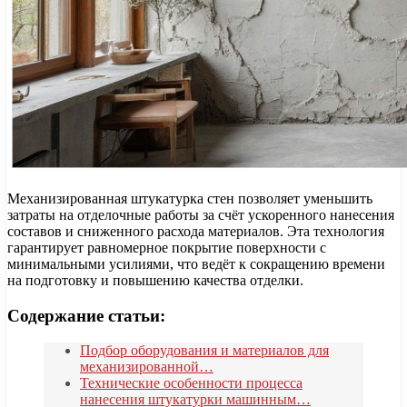
Механизированная штукатурка стен позволяет уменьшить
затраты на отделочные работы за счёт ускоренного нанесения
составов и сниженного расхода материалов. Эта технология
гарантирует равномерное покрытие поверхности с
минимальными усилиями, что ведёт к сокращению времени
на подготовку и повышению качества отделки.
Содержание статьи:
Подбор оборудования и материалов для
механизированной…
Технические особенности процесса
нанесения штукатурки машинным…