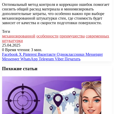
Оптимальный метод контроля и коррекции ошибок помогает
снизить общий расход материала и минимизировать
дополнительные затраты, что особенно важно при выборе
механизированной штукатурки стен, где стоимость будет
зависит от качества и скорости подготовки поверхности.
Теги
механизированной
особенности
преимущества
современных
штукатурки
25.04.2025
0
Время чтения: 3 мин.
Facebook
X
Pinterest
Вконтакте
Одноклассники
Messenger
Messenger
WhatsApp
Telegram
Viber
Печатать
Похожие статьи