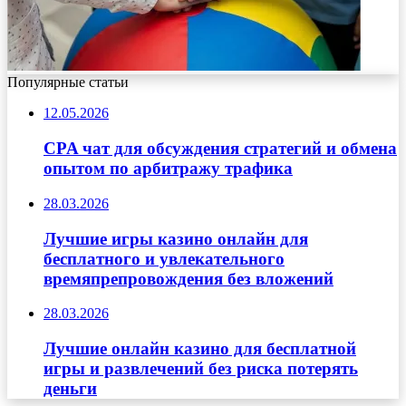
Популярные статьи
12.05.2026
CPA чат для обсуждения стратегий и обмена
опытом по арбитражу трафика
28.03.2026
Лучшие игры казино онлайн для
бесплатного и увлекательного
времяпрепровождения без вложений
28.03.2026
Лучшие онлайн казино для бесплатной
игры и развлечений без риска потерять
деньги