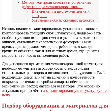
Методы контроля качества и устранения
дефектов при механизированном…
Визуальный и инструментальный
контроль
Устранение обнаруженных дефектов
Использование механизированных установок позволяет
контролировать толщину слоя штукатурки, поддерживать
стабильную консистенцию смеси и уменьшать количество
ошибок, связанных с человеческим фактором. Такие
преимущества делают метод востребованным как для
крупных объектов, так и для частных домов, где ценится
скорость и точность выполнения работ.
Для успешного применения механизированной штукатурки
необходимо учитывать особенности стен, свойства
строительных растворов и возможности оборудования. Выбор
подходящей смеси влияет на адгезию и долговечность
покрытия, а точная настройка аппарата обеспечивает
экономичный расход материала без потерь. Это особенно
актуально при расчёте на
механизированную штукатурку стен
цену
.
Подбор оборудования и материалов для