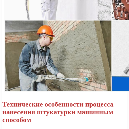
Технические особенности процесса
нанесения штукатурки машинным
способом