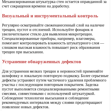
Механизированная штукатурка стен остается оправданной за
счет сокращения времени на доработку.
Визуальный и инструментальный контроль
Регулярно осматривайте свеженанесенный слой на наличие
трещин, пустот и отслоений. Используйте фонарик и
увеличительное стекло для выявления микротрещин.
Специализированные приборы, например, влагомеры,
помогают контролировать влажность штукатурного слоя —
слишком высокая влажность повышает риск образования
трещин при высыхании.
Устранение обнаруженных дефектов
Для устранения мелких трещин и неровностей применяйте
шлифовку и локальную повторную подмазку. Более серьезные
дефекты устраняют путем частичного удаления проблемного
участка с последующим повторным покрытием. Заделка
пустот выполняется специализированными ремонтными
смесями, совместимыми с используемой штукатуркой.
Соблюдение технологии высыхания и соблюдение
рекомендуемых интервалов между слоями предотвращают
появление новых дефектов.