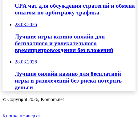
CPA чат для обсуждения стратегий и обмена
опытом по арбитражу трафика
28.03.2026
Лучшие игры казино онлайн для
бесплатного и увлекательного
времяпрепровождения без вложений
28.03.2026
Лучшие онлайн казино для бесплатной
игры и развлечений без риска потерять
деньги
© Copyright 2026, Komom.net
Кнопка «Наверх»