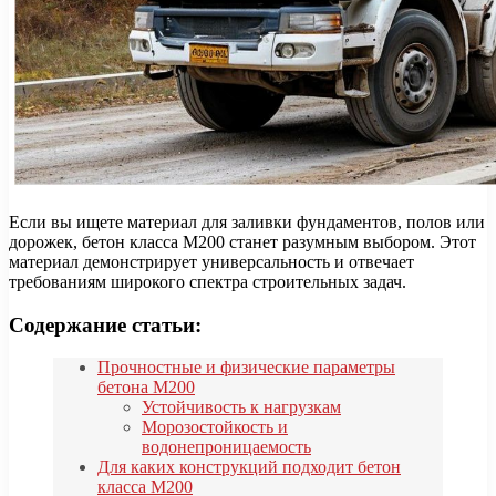
Если вы ищете материал для заливки фундаментов, полов или
дорожек, бетон класса М200 станет разумным выбором. Этот
материал демонстрирует универсальность и отвечает
требованиям широкого спектра строительных задач.
Содержание статьи:
Прочностные и физические параметры
бетона М200
Устойчивость к нагрузкам
Морозостойкость и
водонепроницаемость
Для каких конструкций подходит бетон
класса М200