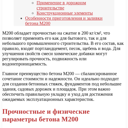
Применение в дорожном
строительстве
Конструкционные элементы
Особенности приготовления и заливки
бетона М200
М200 обладает прочностью на сжатие в 200 кг/см², что
позволяет применять его как для бытового, так и для
небольшого промышленного строительства. В его состав, как
правило, входят портландцемент, песок, щебень и вода. Для
улучшения свойств смеси химические добавки могут
регулировать прочность, подвижность или
водонепроницаемость.
Главное преимущество бетона М200 — сбалансированное
сочетание стоимости и надежности. Он идеально подходит
для создания бетонных стяжек, фундаментов под небольшие
здания, садовых дорожек и площадок. При этом важно
обеспечить правильную укладку и уход для достижения
ожидаемых эксплуатационных характеристик.
Прочностные и физические
параметры бетона М200