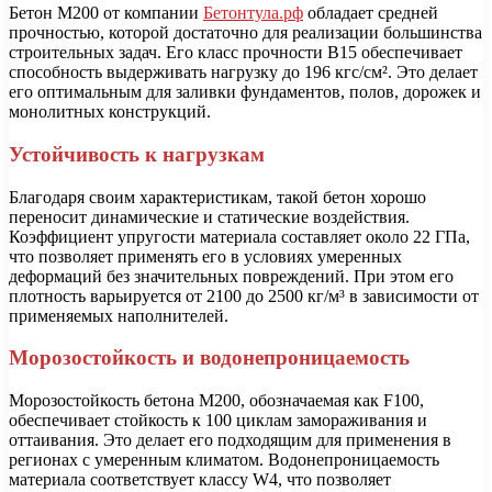
Бетон М200 от компании
Бетонтула.рф
обладает средней
прочностью, которой достаточно для реализации большинства
строительных задач. Его класс прочности B15 обеспечивает
способность выдерживать нагрузку до 196 кгс/см². Это делает
его оптимальным для заливки фундаментов, полов, дорожек и
монолитных конструкций.
Устойчивость к нагрузкам
Благодаря своим характеристикам, такой бетон хорошо
переносит динамические и статические воздействия.
Коэффициент упругости материала составляет около 22 ГПа,
что позволяет применять его в условиях умеренных
деформаций без значительных повреждений. При этом его
плотность варьируется от 2100 до 2500 кг/м³ в зависимости от
применяемых наполнителей.
Морозостойкость и водонепроницаемость
Морозостойкость бетона М200, обозначаемая как F100,
обеспечивает стойкость к 100 циклам замораживания и
оттаивания. Это делает его подходящим для применения в
регионах с умеренным климатом. Водонепроницаемость
материала соответствует классу W4, что позволяет