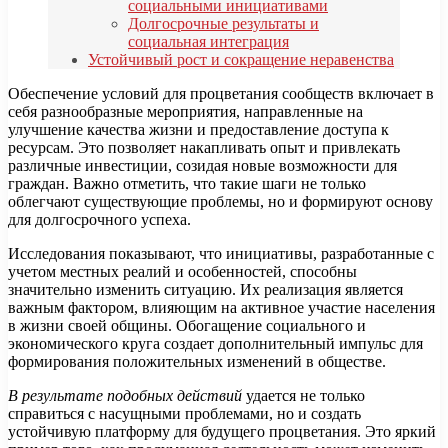
социальными инициативами
Долгосрочные результаты и
социальная интеграция
Устойчивый рост и сокращение неравенства
Обеспечение условий для процветания сообществ включает в
себя разнообразные мероприятия, направленные на
улучшение качества жизни и предоставление доступа к
ресурсам. Это позволяет накапливать опыт и привлекать
различные инвестиции, созидая новые возможности для
граждан. Важно отметить, что такие шаги не только
облегчают существующие проблемы, но и формируют основу
для долгосрочного успеха.
Исследования показывают, что инициативы, разработанные с
учетом местных реалий и особенностей, способны
значительно изменить ситуацию. Их реализация является
важным фактором, влияющим на активное участие населения
в жизни своей общины. Обогащение социального и
экономического круга создает дополнительный импульс для
формирования положительных изменений в обществе.
В результате подобных действий
удается не только
справиться с насущными проблемами, но и создать
устойчивую платформу для будущего процветания. Это яркий