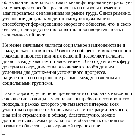
образование позволяют создать квалифицированную рабочую
силу, которая способна реагировать на вызовы времени и
адаптироваться к изменениям на рынке труда. Одновременно,
улучшение доступа к медицинскому обслуживанию
способствует формированию здорового общества, что, в свою
очередь, непосредственно влияет на производительность и
экономический рост.
Не менее значимым является социальное взаимодействие и
гражданская активность. Развитие сообществ и вовлеченность
граждан в процесс принятия решений позволяют наладить
диалог между властями и населением. Это создает атмосферу
доверия и сотрудничества, что является необходимым
условием для достижения устойчивого прогресса,
нацеленного на сокращение разрыва между различными
социальными группами.
Таким образом, успешное преодоление социальных вызовов и
сокращение разницы в уровне жизни требуют всестороннего
подхода, в рамках которого учитываются интересы всех
участников процесса. Основываясь на интеграции ресурсов,
знаний и стремлении к общему благополучию, можно
достигнуть желаемых результатов и обеспечить стабильное
развитие обществ в долгосрочной перспективе.