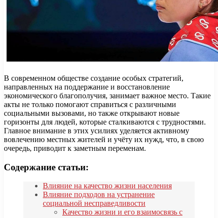
В современном обществе создание особых стратегий,
направленных на поддержание и восстановление
экономического благополучия, занимает важное место. Такие
акты не только помогают справиться с различными
социальными вызовами, но также открывают новые
горизонты для людей, которые сталкиваются с трудностями.
Главное внимание в этих усилиях уделяется активному
вовлечению местных жителей и учёту их нужд, что, в свою
очередь, приводит к заметным переменам.
Содержание статьи:
Влияние на качество жизни населения
Влияние подходов на устранение
социальной несправедливости
Качество жизни и его взаимосвязь с