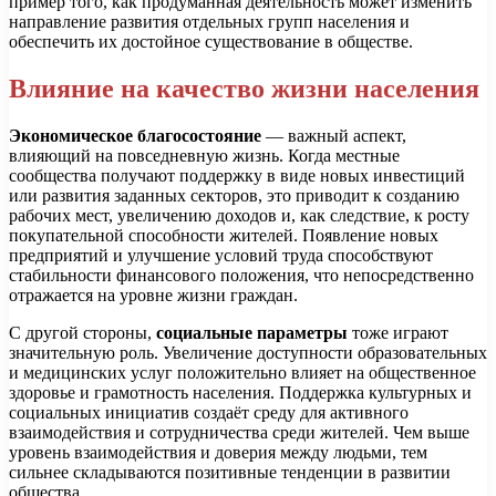
пример того, как продуманная деятельность может изменить
направление развития отдельных групп населения и
обеспечить их достойное существование в обществе.
Влияние на качество жизни населения
Экономическое благосостояние
— важный аспект,
влияющий на повседневную жизнь. Когда местные
сообщества получают поддержку в виде новых инвестиций
или развития заданных секторов, это приводит к созданию
рабочих мест, увеличению доходов и, как следствие, к росту
покупательной способности жителей. Появление новых
предприятий и улучшение условий труда способствуют
стабильности финансового положения, что непосредственно
отражается на уровне жизни граждан.
С другой стороны,
социальные параметры
тоже играют
значительную роль. Увеличение доступности образовательных
и медицинских услуг положительно влияет на общественное
здоровье и грамотность населения. Поддержка культурных и
социальных инициатив создаёт среду для активного
взаимодействия и сотрудничества среди жителей. Чем выше
уровень взаимодействия и доверия между людьми, тем
сильнее складываются позитивные тенденции в развитии
общества.