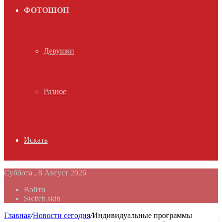
ФОТОШОП
Девушки
Разное
Искать
Суббота , 8 Август 2026
Войти
Switch skin
Главная
/
Новости сегодня
/
Индивидуальные программы