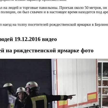
 на людей и торговые павильоны. Проехав около 50 метров, он о
полиции, он был схвачен и в настоящее время находится под аре
 наезд на толпу посетителей рождественской ярмарки в Берлин
юдей 19.12.2016 видео
ей на рождественской ярмарке фото