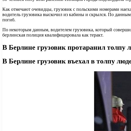
Как отмечают очевидцы, грузовик с польскими номерами наехал
водитель грузовика выскочил из кабины и скрылся. По данным 
погиб.
По некоторым данным, водителем грузовика, который совершил
берлинская полиция квалифицировала как теракт.
В Берлине грузовик протаранил толпу л
В Берлине грузовик въехал в толпу люд