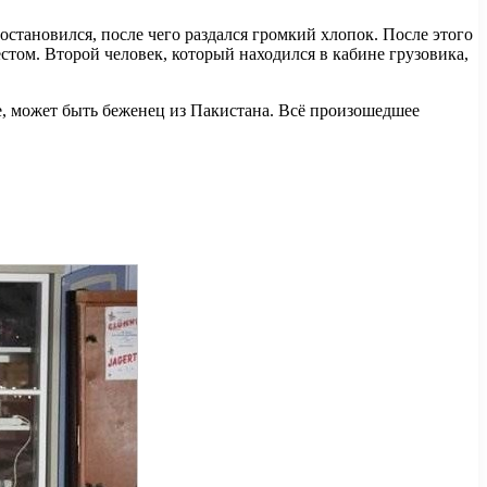
становился, после чего раздался громкий хлопок. После этого
стом. Второй человек, который находился в кабине грузовика,
е, может быть беженец из Пакистана. Всё произошедшее