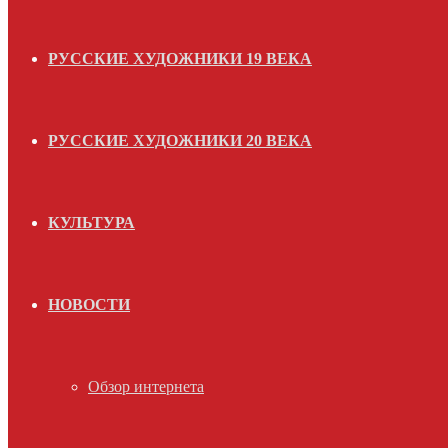
РУССКИЕ ХУДОЖНИКИ 19 ВЕКА
РУССКИЕ ХУДОЖНИКИ 20 ВЕКА
КУЛЬТУРА
НОВОСТИ
Обзор интернета