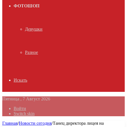
ФОТОШОП
Девушки
Разное
Искать
Пятница , 7 Август 2026
Войти
Switch skin
Главная
/
Новости сегодня
/
Танец директора лицея на