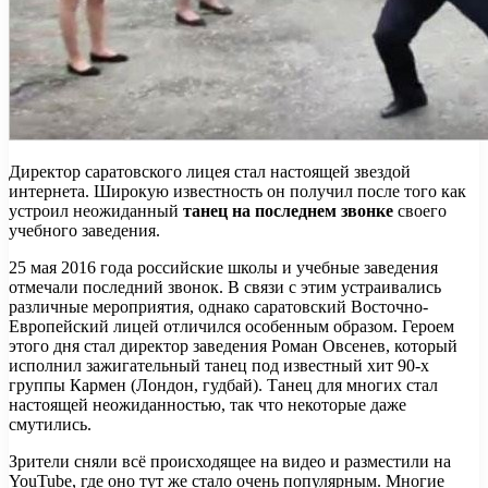
Директор саратовского лицея стал настоящей звездой
интернета. Широкую известность он получил после того как
устроил неожиданный
танец на последнем звонке
своего
учебного заведения.
25 мая 2016 года российские школы и учебные заведения
отмечали последний звонок. В связи с этим устраивались
различные мероприятия, однако саратовский Восточно-
Европейский лицей отличился особенным образом. Героем
этого дня стал директор заведения Роман Овсенев, который
исполнил зажигательный танец под известный хит 90-х
группы Кармен (Лондон, гудбай). Танец для многих стал
настоящей неожиданностью, так что некоторые даже
смутились.
Зрители сняли всё происходящее на видео и разместили на
YouTube, где оно тут же стало очень популярным. Многие