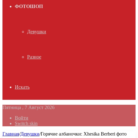
ФОТОШОП
Девушки
Разное
Искать
Пятница , 7 Август 2026
Войти
Switch skin
Главная
/
Девушки
/
Горячие албаночки: Xhesika Berberi фото