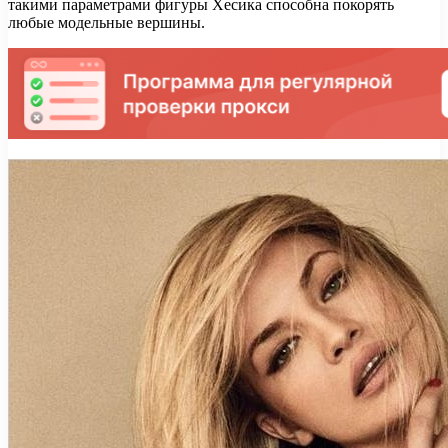
такими параметрами фигуры Хесика способна покорять
любые модельные вершины.