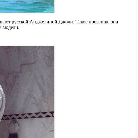
зывают русской Анджелиной Джоли. Такое прозвище она
й модели.