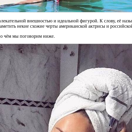
влекательной внешностью и идеальной фигурой. К слову, её на
 заметить некие схожие черты американской актрисы и российско
 о чём мы поговорим ниже.