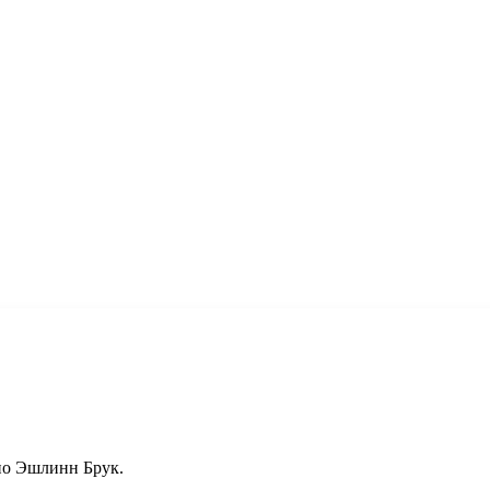
но Эшлинн Брук.