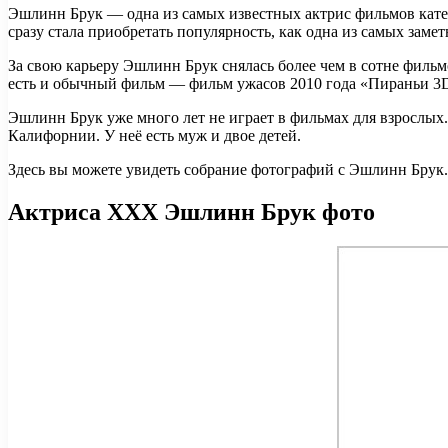
Эшлинн Брук — одна из самых известных актрис фильмов катег
сразу стала приобретать популярность, как одна из самых заме
За свою карьеру Эшлинн Брук снялась более чем в сотне фильм
есть и обычный фильм — фильм ужасов 2010 года «Пираньи 3D
Эшлинн Брук уже много лет не играет в фильмах для взрослых
Калифорнии. У неё есть муж и двое детей.
Здесь вы можете увидеть собрание фотографий с Эшлинн Брук. 
Актриса XXX Эшлинн Брук фото