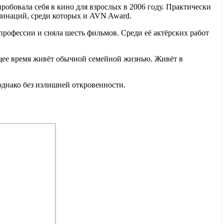
обовала себя в кино для взрослых в 2006 году. Практически
оминаций, среди которых и AVN Award.
профессии и сняла шесть фильмов. Среди её актёрских работ
ящее время живёт обычной семейной жизнью. Живёт в
однако без излишней откровенности.