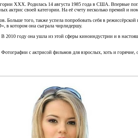
ории XXX. Родилась 14 августа 1985 года в США. Впервые попр
тных актрис своей категории. На её счету несколько премий и н
ов. Больше того, также успела попробовать себя в режиссёрской 
», в котором она сыграла чирлидершу.
. В 2010 году она ушла из этой сферы киноиндустрии и в насто
Фотографии с актрисой фильмов для взрослых, хоть и горячие, 