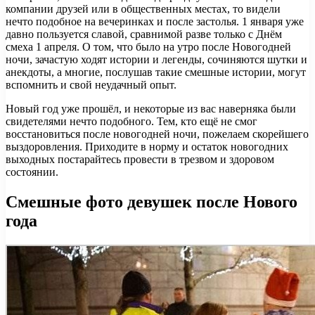
компании друзей или в общественных местах, то видели
нечто подобное на вечеринках и после застолья. 1 января уже
давно пользуется славой, сравнимой разве только с Днём
смеха 1 апреля. О том, что было на утро после Новогодней
ночи, зачастую ходят истории и легенды, сочиняются шутки и
анекдоты, а многие, послушав такие смешные истории, могут
вспомнить и свой неудачный опыт.
Новый год уже прошёл, и некоторые из вас наверняка были
свидетелями нечто подобного. Тем, кто ещё не смог
восстановиться после новогодней ночи, пожелаем скорейшего
выздоровления. Приходите в норму и остаток новогодних
выходных постарайтесь провести в трезвом и здоровом
состоянии.
Смешные фото девушек после Нового
года