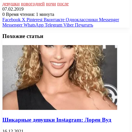
девушки
новогодней
ночи
после
07.02.2019
0
Время чтения: 1 минута
Facebook
X
Pinterest
Вконтакте
Одноклассники
Messenger
Messenger
WhatsApp
Telegram
Viber
Печатать
Похожие статьи
Шикарные девушки Instagram: Лорен Вуд
16.12.2021