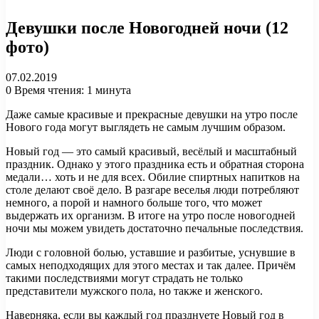
Девушки после Новогодней ночи (12
фото)
07.02.2019
0
Время чтения: 1 минута
Даже самые красивые и прекрасные девушки на утро после
Нового года могут выглядеть не самым лучшим образом.
Новый год — это самый красивый, весёлый и масштабный
праздник. Однако у этого праздника есть и обратная сторона
медали… хоть и не для всех. Обилие спиртных напитков на
столе делают своё дело. В разгаре веселья люди потребляют
немного, а порой и намного больше того, что может
выдержать их организм. В итоге на утро после новогодней
ночи мы можем увидеть достаточно печальные последствия.
Люди с головной болью, уставшие и разбитые, уснувшие в
самых неподходящих для этого местах и так далее. Причём
такими последствиями могут страдать не только
представители мужского пола, но также и женского.
Наверняка, если вы каждый год празднуете Новый год в