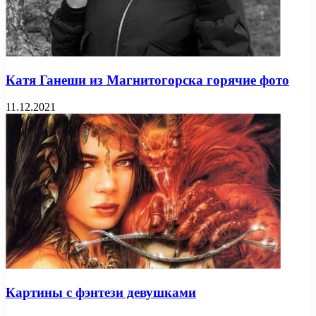
Катя Ганеши из Магнитогорска горячие фото
11.12.2021
Картины с фэнтези девушками