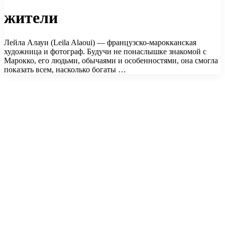
жители
Лейла Алауи (Leila Alaoui) — французско-марокканская
художница и фотограф. Будучи не понаслышке знакомой с
Марокко, его людьми, обычаями и особенностями, она смогла
показать всем, насколько богаты …