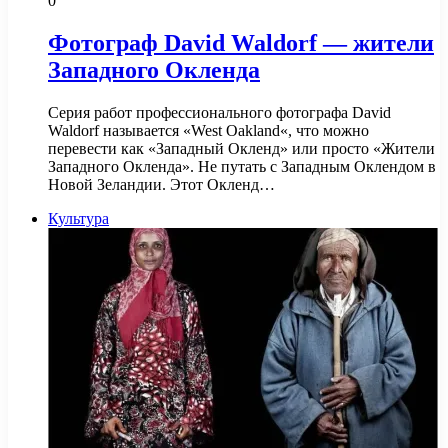
0
Фотограф David Waldorf — жители
Западного Окленда
Серия работ профессионального фотографа David
Waldorf называется «West Oakland«, что можно
перевести как «Западный Окленд» или просто «Жители
Западного Окленда». Не путать с Западным Оклендом в
Новой Зеландии. Этот Окленд…
Культура