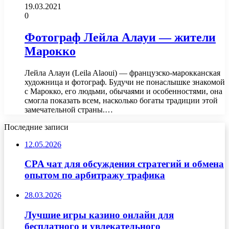
19.03.2021
0
Фотограф Лейла Алауи — жители
Марокко
Лейла Алауи (Leila Alaoui) — французско-марокканская
художница и фотограф. Будучи не понаслышке знакомой
с Марокко, его людьми, обычаями и особенностями, она
смогла показать всем, насколько богаты традиции этой
замечательной страны.…
Последние записи
12.05.2026
CPA чат для обсуждения стратегий и обмена
опытом по арбитражу трафика
28.03.2026
Лучшие игры казино онлайн для
бесплатного и увлекательного