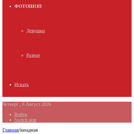
ФОТОШОП
Девушки
Разное
Искать
Четверг , 6 Август 2026
Войти
Switch skin
Главная
/
западная