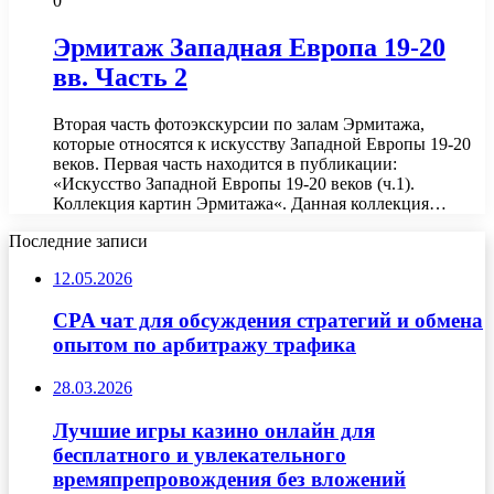
0
Эрмитаж Западная Европа 19-20
вв. Часть 2
Вторая часть фотоэкскурсии по залам Эрмитажа,
которые относятся к искусству Западной Европы 19-20
веков. Первая часть находится в публикации:
«Искусство Западной Европы 19-20 веков (ч.1).
Коллекция картин Эрмитажа«. Данная коллекция…
Последние записи
12.05.2026
CPA чат для обсуждения стратегий и обмена
опытом по арбитражу трафика
28.03.2026
Лучшие игры казино онлайн для
бесплатного и увлекательного
времяпрепровождения без вложений