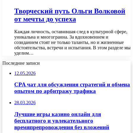
Творческий путь Ольги Волковой
от мечты до успеха
Каждая личность, оставившая след в культурной сфере,
уникальна и многогранна. За вдохновением и
созиданием стоят не только таланты, но и жизненные
обстоятельства, встречи и испытания. В этом разделе мы
уделим…
Последние записи
12.05.2026
CPA чат для обсуждения стратегий и обмена
опытом по арбитражу трафика
28.03.2026
Лучшие игры казино онлайн для
бесплатного и увлекательного
времяпрепровождения без вложений