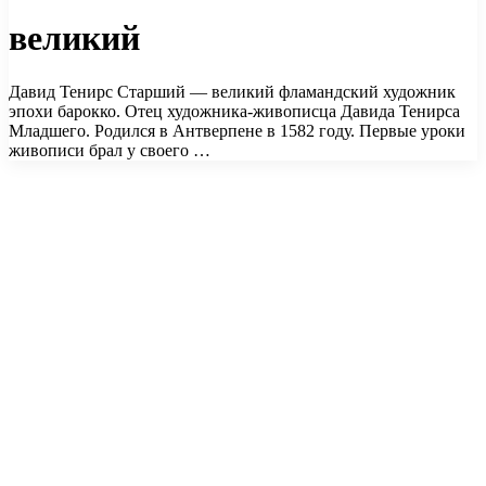
великий
Давид Тенирс Старший — великий фламандский художник
эпохи барокко. Отец художника-живописца Давида Тенирса
Младшего. Родился в Антверпене в 1582 году. Первые уроки
живописи брал у своего …