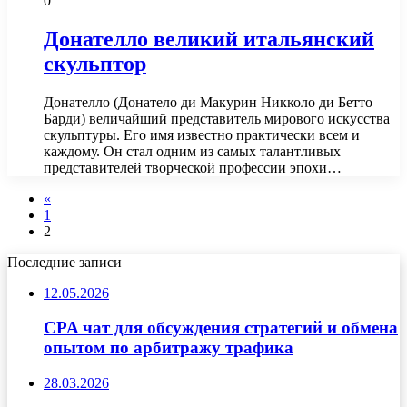
0
Донателло великий итальянский
скульптор
Донателло (Донатело ди Макурин Никколо ди Бетто
Барди) величайший представитель мирового искусства
скульптуры. Его имя известно практически всем и
каждому. Он стал одним из самых талантливых
представителей творческой профессии эпохи…
«
1
2
Последние записи
12.05.2026
CPA чат для обсуждения стратегий и обмена
опытом по арбитражу трафика
28.03.2026