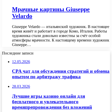
Мрачные картины Giuseppe
Velardo
Giuseppe Velardo — итальянский художник. В настоящее
время живёт и работает в городе Комо, Италия. Работы
художника стали довольно известны за счёт особой
атмосферы мрачности. К настоящему времени художник
Giuseppe…
Последние записи
12.05.2026
CPA чат для обсуждения стратегий и обмена
опытом по арбитражу трафика
28.03.2026
Лучшие игры казино онлайн для
бесплатного и увлекательного
времяпрепровождения без вложений