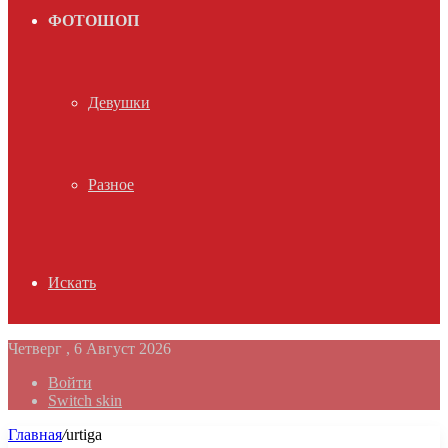
ФОТОШОП
Девушки
Разное
Искать
Четверг , 6 Август 2026
Войти
Switch skin
Главная
/
urtiga