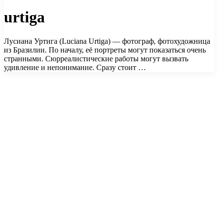
urtiga
Лусиана Уртига (Luciana Urtiga) — фотограф, фотохудожница
из Бразилии. По началу, её портреты могут показаться очень
странными. Сюрреалистические работы могут вызвать
удивление и непонимание. Сразу стоит …