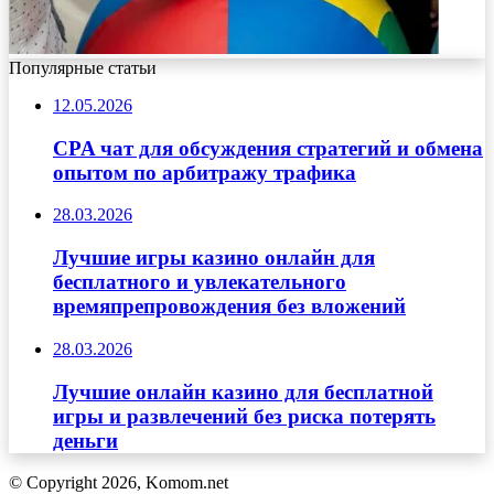
Популярные статьи
12.05.2026
CPA чат для обсуждения стратегий и обмена
опытом по арбитражу трафика
28.03.2026
Лучшие игры казино онлайн для
бесплатного и увлекательного
времяпрепровождения без вложений
28.03.2026
Лучшие онлайн казино для бесплатной
игры и развлечений без риска потерять
деньги
© Copyright 2026, Komom.net