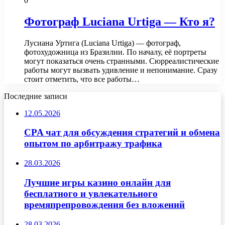
0
Фотограф Luciana Urtiga — Кто я?
Лусиана Уртига (Luciana Urtiga) — фотограф,
фотохудожница из Бразилии. По началу, её портреты
могут показаться очень странными. Сюрреалистические
работы могут вызвать удивление и непонимание. Сразу
стоит отметить, что все работы…
Последние записи
12.05.2026
CPA чат для обсуждения стратегий и обмена
опытом по арбитражу трафика
28.03.2026
Лучшие игры казино онлайн для
бесплатного и увлекательного
времяпрепровождения без вложений
28.03.2026