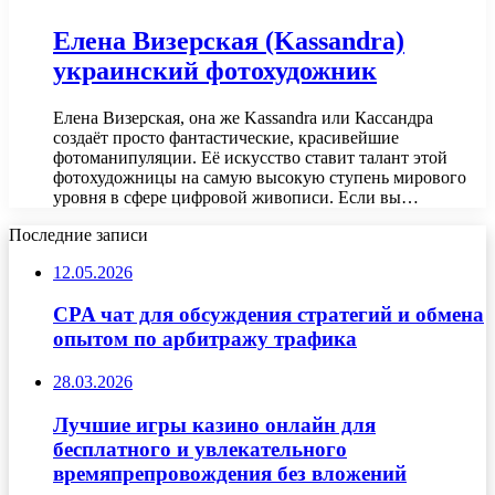
Елена Визерская (Kassandra)
украинский фотохудожник
Елена Визерская, она же Kassandra или Кассандра
создаёт просто фантастические, красивейшие
фотоманипуляции. Её искусство ставит талант этой
фотохудожницы на самую высокую ступень мирового
уровня в сфере цифровой живописи. Если вы…
Последние записи
12.05.2026
CPA чат для обсуждения стратегий и обмена
опытом по арбитражу трафика
28.03.2026
Лучшие игры казино онлайн для
бесплатного и увлекательного
времяпрепровождения без вложений