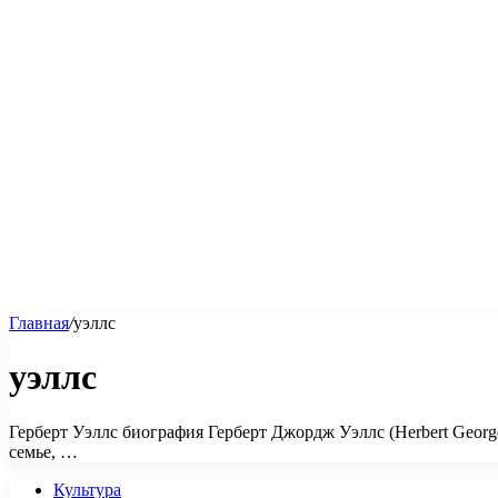
Главная
/
уэллс
уэллс
Герберт Уэллс биография Герберт Джордж Уэллс (Herbert Georg
семье, …
Культура