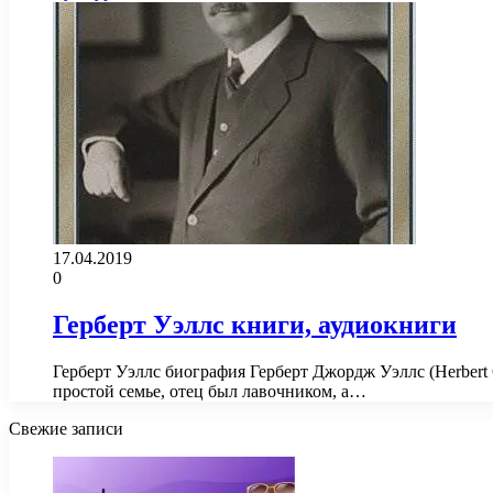
17.04.2019
0
Герберт Уэллс книги, аудиокниги
Герберт Уэллс биография Герберт Джордж Уэллс (Herbert 
простой семье, отец был лавочником, а…
Свежие записи