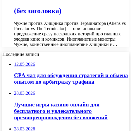
(без заголовка)
Чужие против Хищника против Терминатора (Aliens vs
Predator vs The Terminator) — оригинальное
продолжение сразу нескольких историй про главных
злодеев кино и комиксов. Инопланетные монстры
Чужие, воинственные инопланетяне Хищники и…
Последние записи
12.05.2026
CPA чат для обсуждения стратегий и обмена
опытом по арбитражу трафика
28.03.2026
Лучшие игры казино онлайн для
бесплатного и увлекательного
времяпрепровождения без вложений
28.03.2026