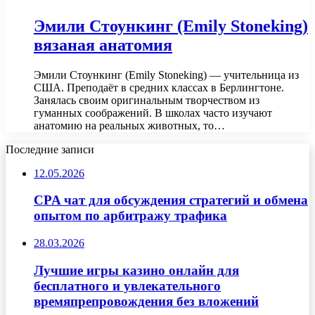
Эмили Стоункинг (Emily Stoneking)
вязаная анатомия
Эмили Стоункинг (Emily Stoneking) — учительница из
США. Преподаёт в средних классах в Берлингтоне.
Занялась своим оригинальным творчеством из
гуманных соображений. В школах часто изучают
анатомию на реальных животных, то…
Последние записи
12.05.2026
CPA чат для обсуждения стратегий и обмена
опытом по арбитражу трафика
28.03.2026
Лучшие игры казино онлайн для
бесплатного и увлекательного
времяпрепровождения без вложений