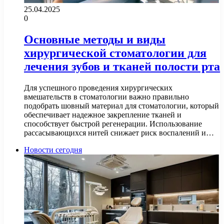
25.04.2025
0
Основные методы и виды
хирургической стоматологии для
лечения зубов и тканей полости рта
Для успешного проведения хирургических
вмешательств в стоматологии важно правильно
подобрать шовный материал для стоматологии, который
обеспечивает надежное закрепление тканей и
способствует быстрой регенерации. Использование
рассасывающихся нитей снижает риск воспалений и…
Новости сегодня