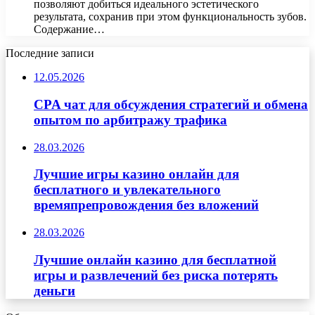
позволяют добиться идеального эстетического
результата, сохранив при этом функциональность зубов.
Содержание…
Последние записи
12.05.2026
CPA чат для обсуждения стратегий и обмена
опытом по арбитражу трафика
28.03.2026
Лучшие игры казино онлайн для
бесплатного и увлекательного
времяпрепровождения без вложений
28.03.2026
Лучшие онлайн казино для бесплатной
игры и развлечений без риска потерять
деньги