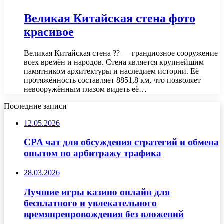
Великая Китайская стена фото
красивое
Великая Китайская стена ?? — грандиозное сооружение
всех времён и народов. Стена является крупнейшим
памятником архитектуры и наследием истории. Её
протяжённость составляет 8851,8 км, что позволяет
невооружённым глазом видеть её…
Последние записи
12.05.2026
CPA чат для обсуждения стратегий и обмена
опытом по арбитражу трафика
28.03.2026
Лучшие игры казино онлайн для
бесплатного и увлекательного
времяпрепровождения без вложений