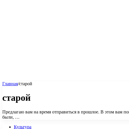
Главная
/
старой
старой
Предлагаю вам на время отправиться в прошлое. В этом вам п
были, …
Культура