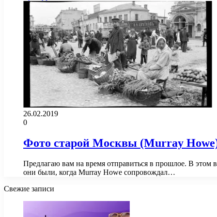
26.02.2019
0
Фото старой Москвы (Murray Howe
Предлагаю вам на время отправиться в прошлое. В этом 
они были, когда Murray Howe сопровождал…
Свежие записи